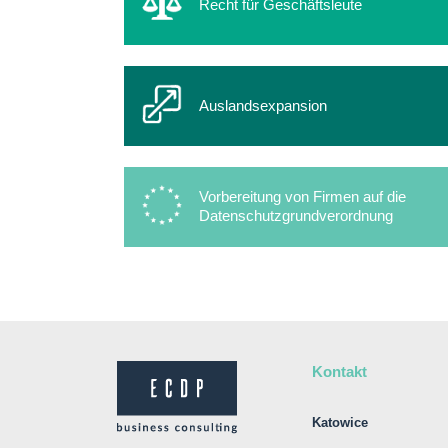
Recht für Geschäftsleute
Auslandsexpansion
Vorbereitung von Firmen auf die
Datenschutzgrundverordnung
Kontakt
Katowice