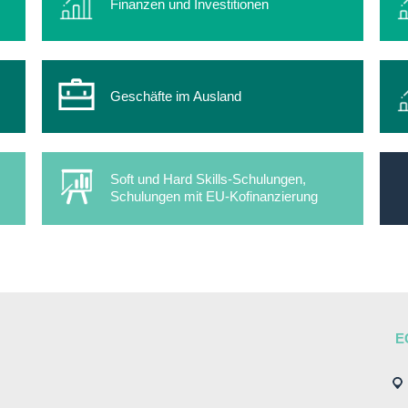
Finanzen und Investitionen
Geschäfte im Ausland
Soft und Hard Skills-Schulungen,
Schulungen mit EU-Kofinanzierung
E