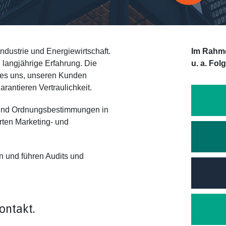
dustrie und Energiewirtschaft.
Im Rahme
langjährige Erfahrung. Die
u. a. Fol
 es uns, unseren Kunden
antieren Vertraulichkeit.
 und Ordnungsbestimmungen in
hrten Marketing- und
n und führen Audits und
Kontakt.