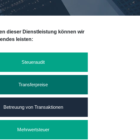
n dieser Dienstleistung können wir
gendes leisten:
Steueraudit
Transferpreise
Betreuung von Transaktionen
Mehrwertsteuer