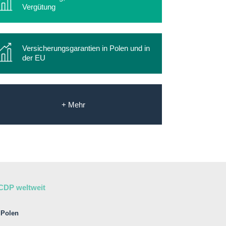
Vergütung
Versicherungsgarantien in Polen und in
der EU
+ Mehr
CDP weltweit
Polen