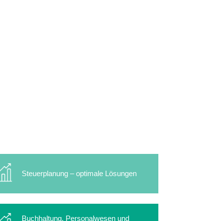
Steuerplanung – optimale Lösungen
Buchhaltung, Personalwesen und