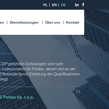
PL
EN
DE
len
Dienstleistungen
Über uns
Kontakt
ECDP geführten Schulungen sind sehr
 insbesondere für Firmen, denen viel an der
ffektivität durch Erhöhung der Qualifikationen
liegt.
 Polska Sp. z o.o.