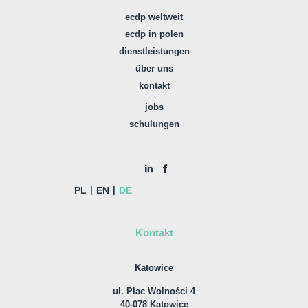
ecdp weltweit
ecdp in polen
dienstleistungen
über uns
kontakt
jobs
schulungen
PL
EN
DE
Kontakt
Katowice
ul. Plac Wolności 4
40-078 Katowice