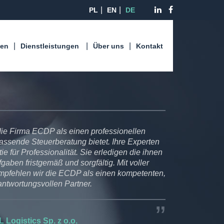
PL
EN
DE
len
Dienstleistungen
Über uns
Kontakt
ie Firma ECDP als einen professionellen
fassende Steuerberatung bietet. Ihre Experten
ie für Professionalität. Sie erledigen die ihnen
gaben fristgemäß und sorgfältig. Mit voller
pfehlen wir die ECDP als einen kompetenten,
antwortungsvollen Partner.
 Logistics Sp. z o.o.