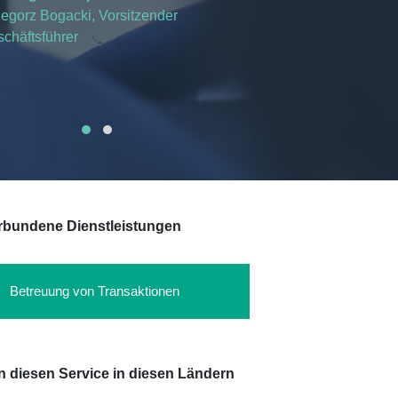
egorz Bogacki, Vorsitzender
chäftsführer
rbundene Dienstleistungen
Betreuung von Transaktionen
en diesen Service in diesen Ländern