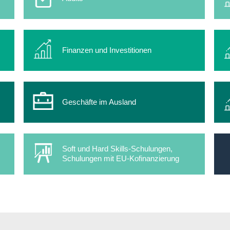
Finanzen und Investitionen
Geschäfte im Ausland
Soft und Hard Skills-Schulungen,
Schulungen mit EU-Kofinanzierung