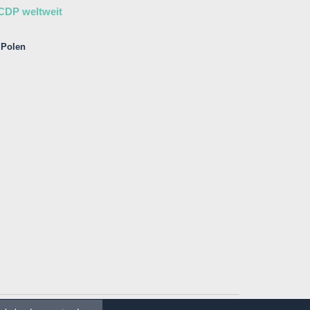
CDP weltweit
Polen