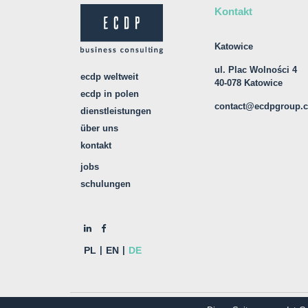
Kontakt
Katowice
ul. Plac Wolności 4
ecdp weltweit
40-078 Katowice
ecdp in polen
contact@ecdpgroup.
dienstleistungen
über uns
kontakt
jobs
schulungen
PL
EN
DE