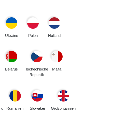
Ukraine
Polen
Holland
Belarus
Tschechische
Malta
Republik
nd
Rumänien
Slowakei
Großbritannien