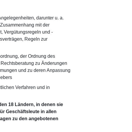
Angelegenheiten, darunter u. a.
m Zusammenhang mit der
t, Vergütungsregeln und -
sverträgen, Regeln zur
gsordnung, der Ordnung des
ie Rechtsberatung zu Änderungen
immungen und zu deren Anpassung
gebers
htlichen Verfahren und in
en 18 Ländern, in denen sie
ür Geschäftsleute in allen
 Fragen zu den angebotenen