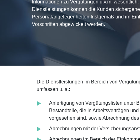
Informationen zu Vergütungen u.v.m. wesentlich
Dienstleistungen können die Kunden sichergeh
Personalangelegenheiten fristgemäß und im Einkl
Vorschriften abgewickelt werden.
Die Dienstleistungen im Bereich von Vergütu
umfassen u. a.:
Anfertigung von Vergütungslisten unter B
Bestandteile, die in Arbeitsverträgen u
vorgesehen sind, sowie Abrechnung des
Abrechnungen mit der Versicherungsanst
Abrechnungen im Bereich der Einkommen