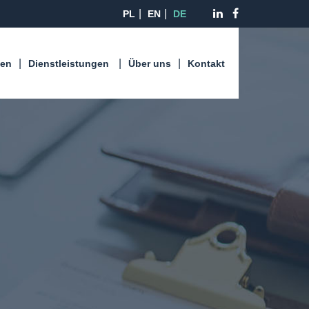
PL
EN
DE
len
Dienstleistungen
Über uns
Kontakt