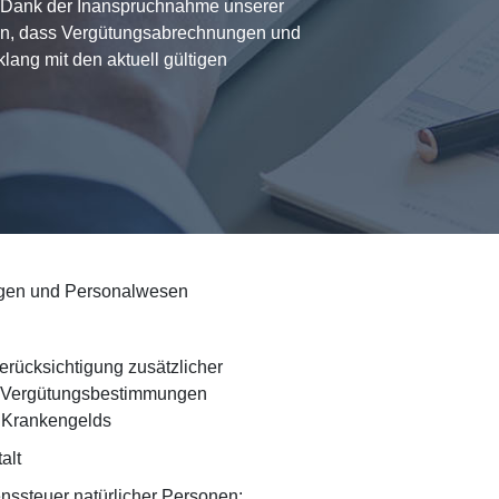
. Dank der Inanspruchnahme unserer
en, dass Vergütungsabrechnungen und
ang mit den aktuell gültigen
ngen und Personalwesen
erücksichtigung zusätzlicher
nd Vergütungsbestimmungen
 Krankengelds
alt
ssteuer natürlicher Personen: