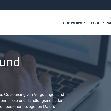
ECDP weltweit
ECDP in Po
 und
es Outsourcing von Vergütungen und
 Kenntnisse und Handlungsmethoden
 von personenbezogenen Daten,