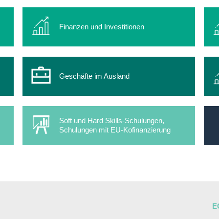
Finanzen und Investitionen
Geschäfte im Ausland
Soft und Hard Skills-Schulungen,
Schulungen mit EU-Kofinanzierung
E