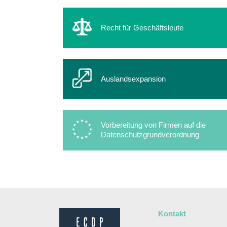
Recht für Geschäftsleute
Auslandsexpansion
Vorbereitung von Firmen auf die
Datenschutzgrundverordnung
Kontakt