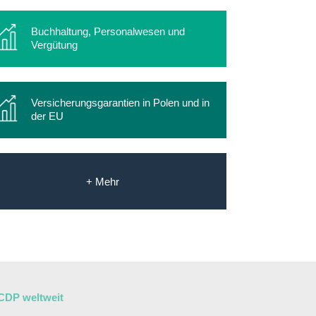
Buchhaltung, Personalwesen und
Vergütung
Versicherungsgarantien in Polen und in
der EU
+ Mehr
CDP weltweit