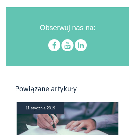
Obserwuj nas na:
Powiązane artykuły
11 stycznia 2019