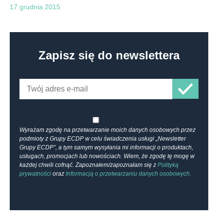
17 grudnia 2015
Zapisz się do newslettera
Wyrażam zgodę na przetwarzanie moich danych osobowych przez
podmioty z Grupy ECDP w celu świadczenia usługi „Newsletter
Grupy ECDP”, a tym samym wysyłania mi informacji o produktach,
usługach, promocjach lub nowościach. Wiem, że zgodę tę mogę w
każdej chwili cofnąć. Zapoznałem/zapoznałam się z
Polityką
prywatności
oraz
Informacją o przetwarzaniu danych osobowych.