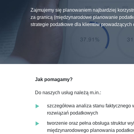
Zajmujemy się planowaniem najbardziej korzystn
za granicą (międzynarodowe planowanie podat
strategie podatkowe dla klientów prowadzących d
Jak pomagamy?
Do naszych usług należą m.in.:
szczegółowa analiza stanu faktycznego 
rozwiązań podatkowych
tworzenie oraz pełna obsługa struktur wy
międzynarodowego planowania podatk