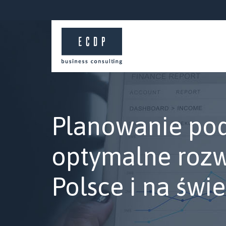
Planowanie po
optymalne rozw
Polsce i na świe