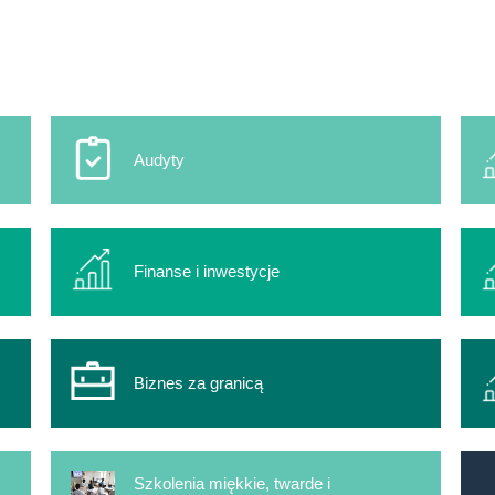
Audyty
Finanse i inwestycje
Biznes za granicą
Szkolenia miękkie, twarde i