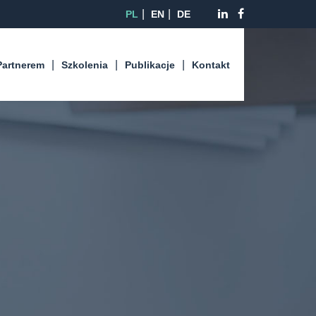
PL
EN
DE
Partnerem
Szkolenia
Publikacje
Kontakt