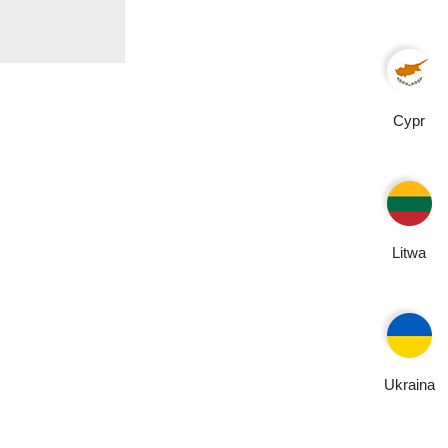
Cypr
Litwa
Ukraina