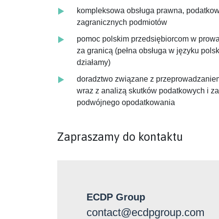
kompleksowa obsługa prawna, podatkowa
zagranicznych podmiotów
pomoc polskim przedsiębiorcom w prowa
za granicą (pełna obsługa w języku pols
działamy)
doradztwo związane z przeprowadzanie
wraz z analizą skutków podatkowych i 
podwójnego opodatkowania
Zapraszamy do kontaktu
ECDP Group
contact@ecdpgroup.com