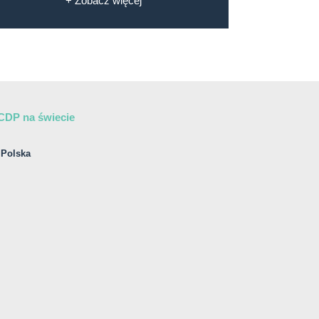
+ Zobacz więcej
CDP na świecie
Polska