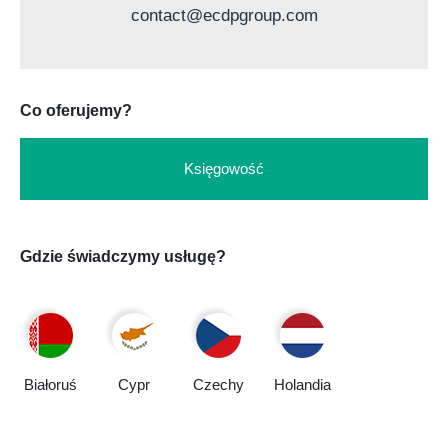
contact@ecdpgroup.com
Co oferujemy?
Księgowość
Gdzie świadczymy usługę?
Białoruś
Cypr
Czechy
Holandia