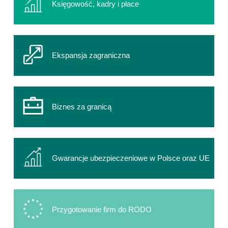
Księgowość, kadry i płace
Ekspansja zagraniczna
Biznes za granicą
Gwarancje ubezpieczeniowe w Polsce oraz UE
Przygotowanie firm do RODO