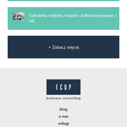
Szkolenia miękkie, twarde i dofinansowywane z
UE
+ Zobacz więcej
blog
o nas
usługi