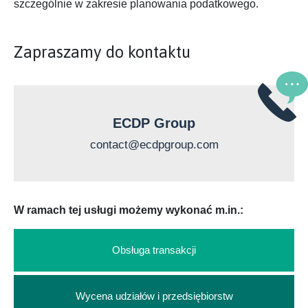
szczególnie w zakresie planowania podatkowego.
Zapraszamy do kontaktu
ECDP Group
contact@ecdpgroup.com
W ramach tej usługi możemy wykonać m.in.:
Obsługa transakcji
Wycena udziałów i przedsiębiorstw