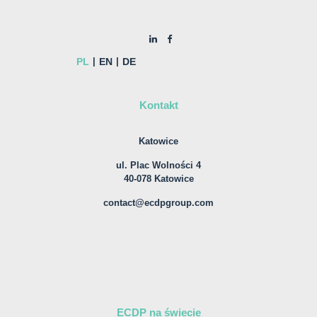
PL
EN
DE
Kontakt
Katowice
ul. Plac Wolności 4
40-078 Katowice
contact@ecdpgroup.com
ECDP na świecie