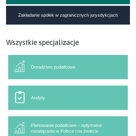
Zakładanie spółek w zagranicznych jurysdykcjach
Wszystkie specjalizacje
Doradztwo podatkowe
Audyty
Planowanie podatkowe – optymalne
rozwiązania w Polsce i na świecie