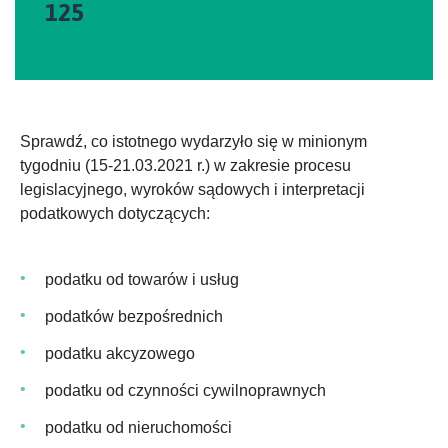
125
Sprawdź, co istotnego wydarzyło się w minionym
tygodniu (15-21.03.2021 r.) w zakresie procesu
legislacyjnego, wyroków sądowych i interpretacji
podatkowych dotyczących:
podatku od towarów i usług
podatków bezpośrednich
podatku akcyzowego
podatku od czynności cywilnoprawnych
podatku od nieruchomości