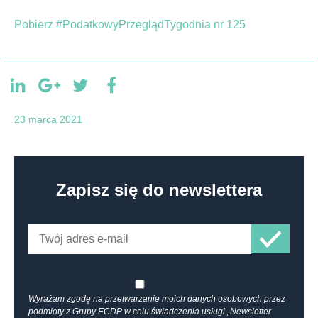
Pobierz #PodatkowyPrzeglądTygodnia nr 125
23 marca 2021
Zapisz się do newslettera
Wyrażam zgodę na przetwarzanie moich danych osobowych przez
podmioty z Grupy ECDP w celu świadczenia usługi „Newsletter