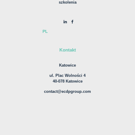
szkolenia
PL
Kontakt
Katowice
ul. Plac Wolności 4
40-078 Katowice
contact@ecdpgroup.com