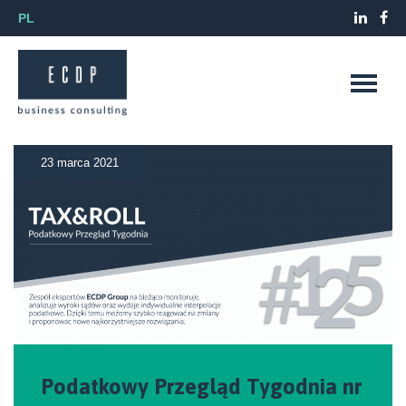
PL
23 marca 2021
Podatkowy Przegląd Tygodnia nr