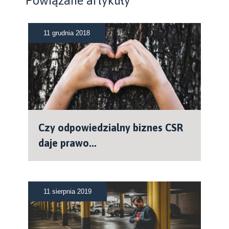
Powiązane artykuły
11 grudnia 2018
Czy odpowiedzialny biznes CSR
daje prawo...
11 sierpnia 2019