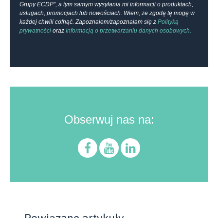
Grupy ECDP”, a tym samym wysyłania mi informacji o produktach,
usługach, promocjach lub nowościach. Wiem, że zgodę tę mogę w
każdej chwili cofnąć. Zapoznałem/zapoznałam się z
Polityką
prywatności
oraz
Informacją o przetwarzaniu danych osobowych.
Obserwuj nas na: