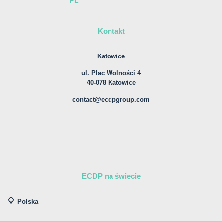
PL
Kontakt
Katowice
ul. Plac Wolności 4
40-078 Katowice
contact@ecdpgroup.com
ECDP na świecie
Polska