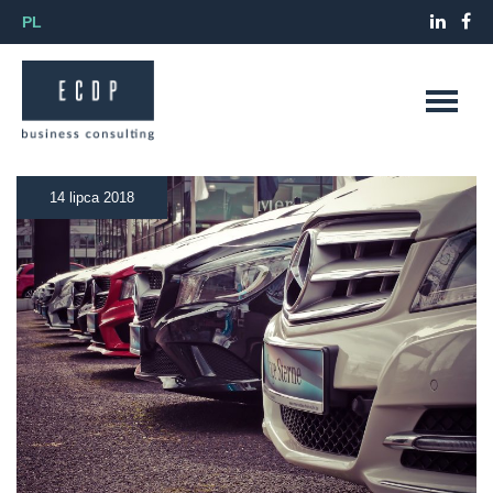
PL
14 lipca 2018