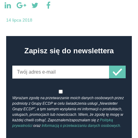
14 lipca 2018
Zapisz się do newslettera
Wyrażam zgodę na przetwarzanie moich danych osobowych przez
podmioty z Grupy ECDP w celu świadczenia usługi „Newsletter
Grupy ECDP”, a tym samym wysyłania mi informacji o produktach,
usługach, promocjach lub nowościach. Wiem, że zgodę tę mogę w
każdej chwili cofnąć. Zapoznałem/zapoznałam się z
Polityką
prywatności
oraz
Informacją o przetwarzaniu danych osobowych.