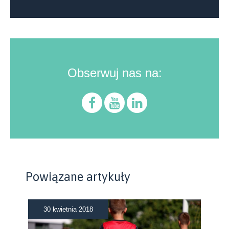
Obserwuj nas na:
Powiązane artykuły
30 kwietnia 2018