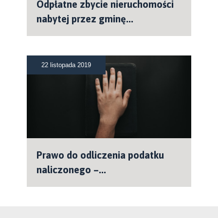
Odpłatne zbycie nieruchomości
nabytej przez gminę...
22 listopada 2019
Prawo do odliczenia podatku
naliczonego –...