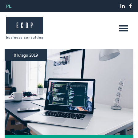
PL
8 lutego 2019