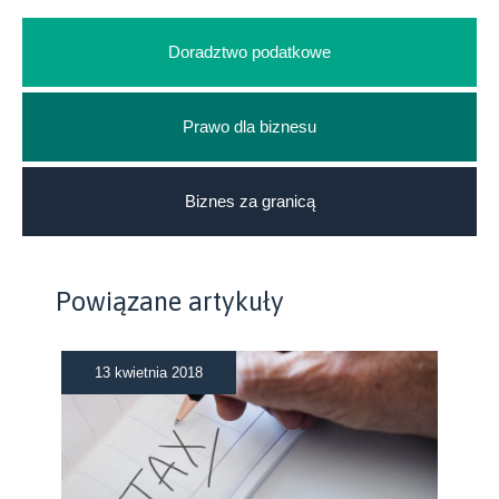
Doradztwo podatkowe
Prawo dla biznesu
Biznes za granicą
Powiązane artykuły
13 kwietnia 2018