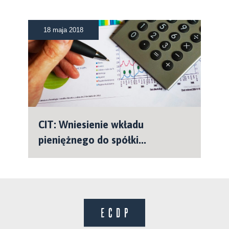
18 maja 2018
CIT: Wniesienie wkładu
pieniężnego do spółki...