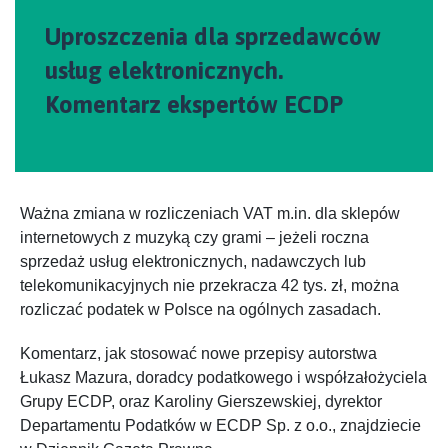
Uproszczenia dla sprzedawców
usług elektronicznych.
Komentarz ekspertów ECDP
Ważna zmiana w rozliczeniach VAT m.in. dla sklepów
internetowych z muzyką czy grami – jeżeli roczna
sprzedaż usług elektronicznych, nadawczych lub
telekomunikacyjnych nie przekracza 42 tys. zł, można
rozliczać podatek w Polsce na ogólnych zasadach.
Komentarz, jak stosować nowe przepisy autorstwa
Łukasz Mazura, doradcy podatkowego i współzałożyciela
Grupy ECDP, oraz Karoliny Gierszewskiej, dyrektor
Departamentu Podatków w ECDP Sp. z o.o., znajdziecie