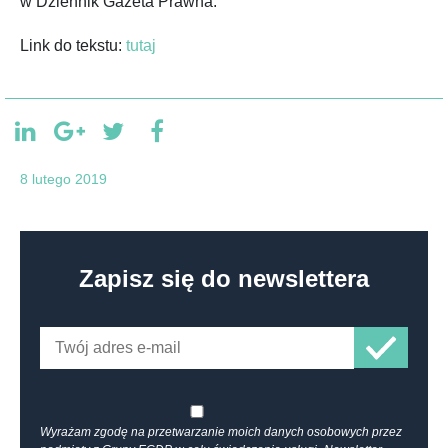
w Dziennik Gazeta Prawna.
Link do tekstu:
tutaj
8 lutego 2019
Zapisz się do newslettera
Wyrażam zgodę na przetwarzanie moich danych osobowych przez