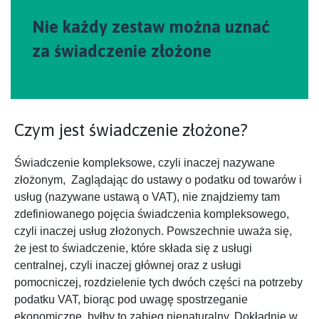
Nie każdy zestaw można uznać
za świadczenie złożone
Czym jest świadczenie złożone?
Świadczenie kompleksowe, czyli inaczej nazywane
złożonym, Zaglądając do ustawy o podatku od towarów i
usług (nazywane ustawą o VAT), nie znajdziemy tam
zdefiniowanego pojęcia świadczenia kompleksowego,
czyli inaczej usług złożonych. Powszechnie uważa się,
że jest to świadczenie, które składa się z usługi
centralnej, czyli inaczej głównej oraz z usługi
pomocniczej, rozdzielenie tych dwóch części na potrzeby
podatku VAT, biorąc pod uwagę spostrzeganie
ekonomiczne, byłby to zabieg nienaturalny. Dokładnie w