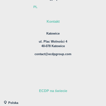
PL
Kontakt
Katowice
ul. Plac Wolności 4
40-078 Katowice
contact@ecdpgroup.com
ECDP na świecie
Polska