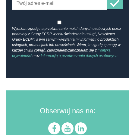
Wyrażam zgodę na przetwarzanie moich danych osobowych przez
podmioty z Grupy ECDP w celu świadczenia usługi „Newsletter
Grupy ECDP”, a tym samym wysyłania mi informacji o produktach,
usługach, promocjach lub nowościach. Wiem, że zgodę tę mogę w
każdej chwili cofnąć. Zapoznałem/zapoznałam się z
Polityką
prywatności
oraz
Informacją o przetwarzaniu danych osobowych.
Obserwuj nas na: