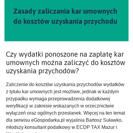
Zasady zaliczania kar umownych
do kosztów uzyskania przychodu
Czy wydatki ponoszone na zapłatę kar
umownych można zaliczyć do kosztów
uzyskania przychodów?
Zaliczenie do kosztów uzyskania przychodów wydatków
z tytułu kar umownych jest możliwe, jednak w każdym
przypadku wymaga przeprowadzenia dodatkowej
weryfikacji w zakresie wskazanych w orzecznictwie
wyłączeń oraz ogólnych przesłanek. Więcej na ten temat
dla serwisu eGospodarka.pl wyjaśnia Bartosz Suławko,
młodszy konsultant podatkowy w ECDP TAX Mazur i