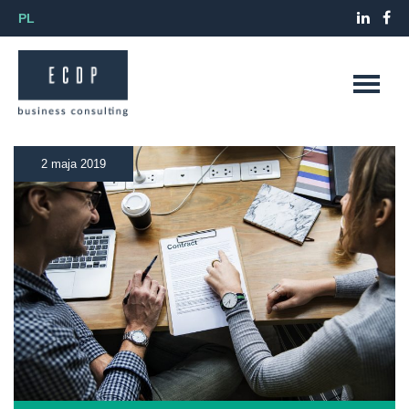
PL
2 maja 2019