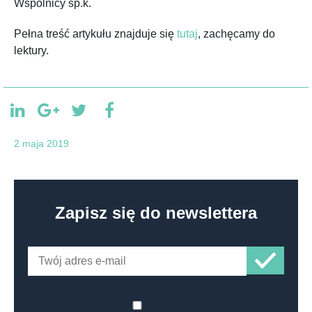
Wspólnicy sp.k.
Pełna treść artykułu znajduje się
tutaj
, zachęcamy do
lektury.
2 maja 2019
Zapisz się do newslettera