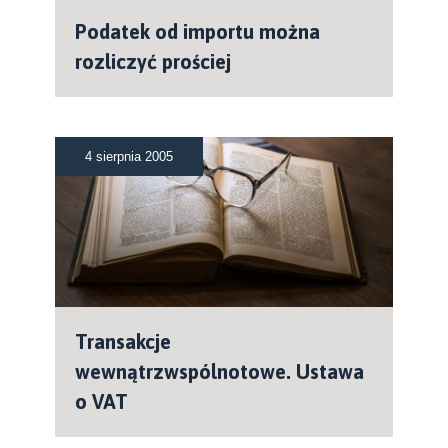
Podatek od importu można
rozliczyć prościej
4 sierpnia 2005
Transakcje
wewnątrzwspólnotowe. Ustawa
o VAT