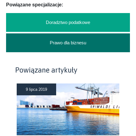
Powiązane specjalizacje:
Doradztwo podatkowe
Prawo dla biznesu
Powiązane artykuły
9 lipca 2019