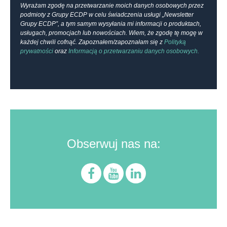
Wyrażam zgodę na przetwarzanie moich danych osobowych przez
podmioty z Grupy ECDP w celu świadczenia usługi „Newsletter
Grupy ECDP”, a tym samym wysyłania mi informacji o produktach,
usługach, promocjach lub nowościach. Wiem, że zgodę tę mogę w
każdej chwili cofnąć. Zapoznałem/zapoznałam się z
Polityką
prywatności
oraz
Informacją o przetwarzaniu danych osobowych.
Obserwuj nas na: