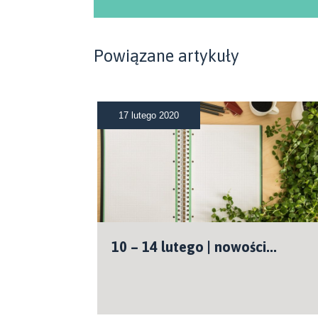
Powiązane artykuły
17 lutego 2020
10 – 14 lutego | nowości...