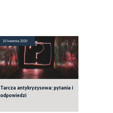
10 kwietnia 2020
Tarcza antykryzysowa: pytania i
odpowiedzi