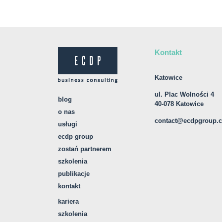
Kontakt
Katowice
ul. Plac Wolności 4
blog
40-078 Katowice
o nas
contact@ecdpgroup.
usługi
ecdp group
zostań partnerem
szkolenia
publikacje
kontakt
kariera
szkolenia