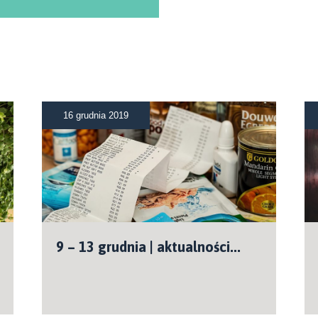
16 grudnia 2019
9 – 13 grudnia | aktualności...