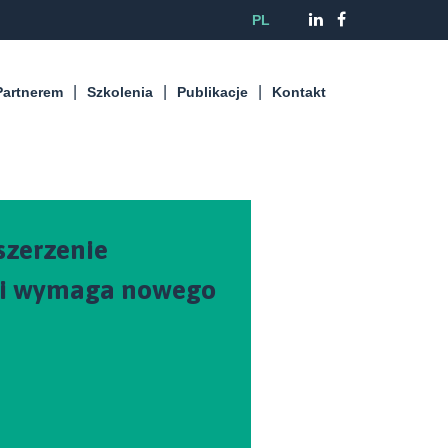
PL
Partnerem
Szkolenia
Publikacje
Kontakt
szerzenie
ci wymaga nowego