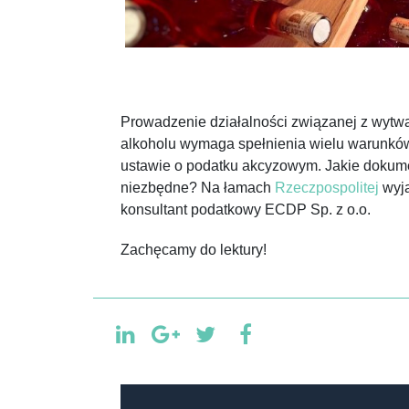
Prowadzenie działalności związanej z wytw
alkoholu wymaga spełnienia wielu warunkó
ustawie o podatku akcyzowym. Jakie dokume
niezbędne? Na łamach
Rzeczpospolitej
wyja
konsultant podatkowy ECDP Sp. z o.o.
Zachęcamy do lektury!