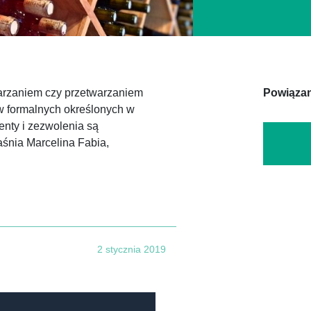
arzaniem czy przetwarzaniem
Powiązan
w formalnych określonych w
nty i zezwolenia są
śnia Marcelina Fabia,
2 stycznia 2019