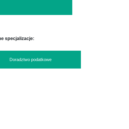
e specjalizacje:
Doradztwo podatkowe