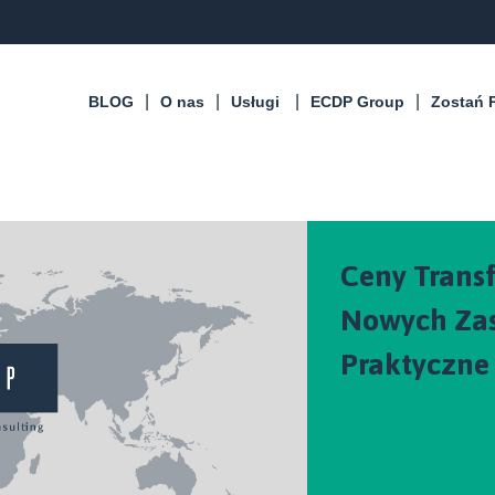
BLOG
O nas
Usługi
ECDP Group
Zostań 
Ceny Trans
Nowych Zas
Praktyczne