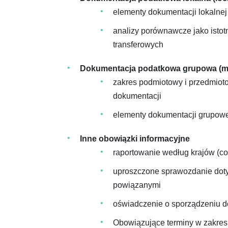
elementy dokumentacji lokalnej
analizy porównawcze jako istot
transferowych
Dokumentacja podatkowa grupowa (mas
zakres podmiotowy i przedmio
dokumentacji
elementy dokumentacji grupow
Inne obowiązki informacyjne
raportowanie według krajów (cou
uproszczone sprawozdanie doty
powiązanymi
oświadczenie o sporządzeniu d
Obowiązujące terminy w zakres