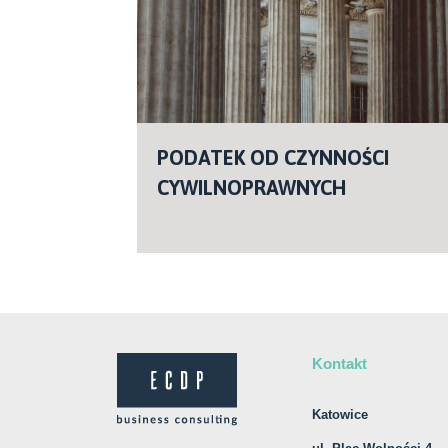
PODATEK OD CZYNNOŚCI
CYWILNOPRAWNYCH
Kontakt
Katowice