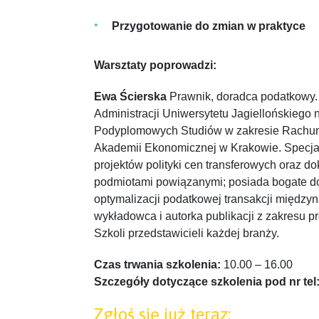
Przygotowanie do zmian w praktyce
Warsztaty poprowadzi:
Ewa Ścierska
Prawnik, doradca podatkowy.
Administracji Uniwersytetu Jagiellońskiego 
Podyplomowych Studiów w zakresie Rachun
Akademii Ekonomicznej w Krakowie. Specja
projektów polityki cen transferowych oraz do
podmiotami powiązanymi; posiada bogate d
optymalizacji podatkowej transakcji międz
wykładowca i autorka publikacji z zakresu p
Szkoli przedstawicieli każdej branży.
Czas trwania szkolenia:
10.00 – 16.00
Szczegóły dotyczące szkolenia pod nr tel
Zgłoś się już teraz: