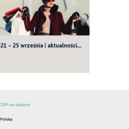
21 – 25 września | aktualności...
CDP na świecie
Polska