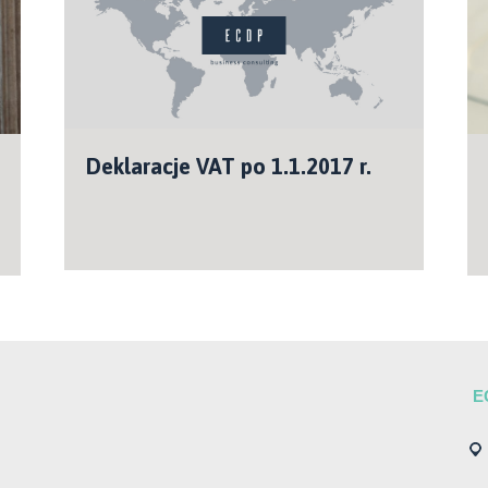
Deklaracje VAT po 1.1.2017 r.
E