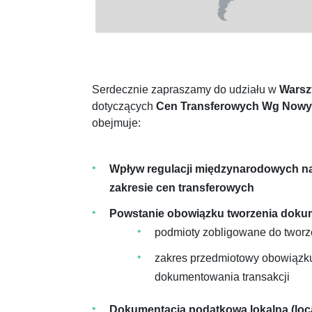
Serdecznie zapraszamy do udziału w
Warsz
dotyczących
Cen Transferowych Wg Nowy
obejmuje:
Wpływ regulacji międzynarodowych na 
zakresie cen transferowych
Powstanie obowiązku tworzenia doku
podmioty zobligowane do tworz
zakres przedmiotowy obowiązk
dokumentowania transakcji
Dokumentacja podatkowa lokalna (local