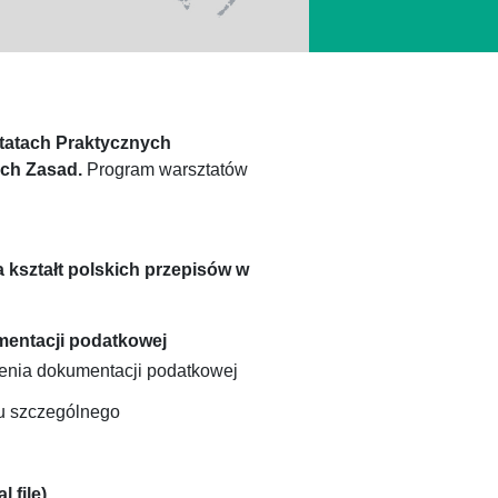
tatach Praktycznych
ch Zasad.
Program warsztatów
kształt polskich przepisów w
mentacji podatkowej
enia dokumentacji podatkowej
u szczególnego
 file)