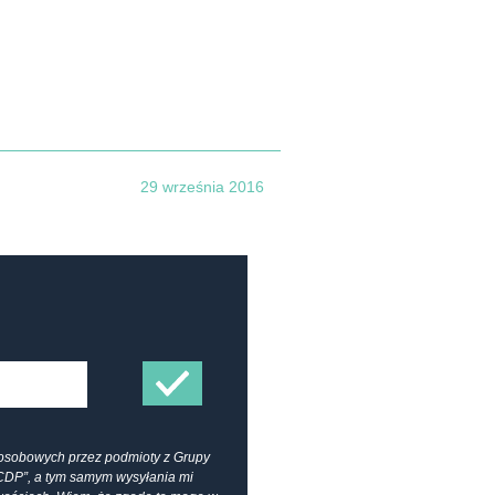
29 września 2016
osobowych przez podmioty z Grupy
CDP”, a tym samym wysyłania mi