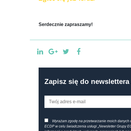
Serdecznie zapraszamy!
Zapisz się do newslettera
Wyrażam zgodę na przetwarzanie moich danych 
ECDP w celu świadczenia usługi „Newsletter Grupy E