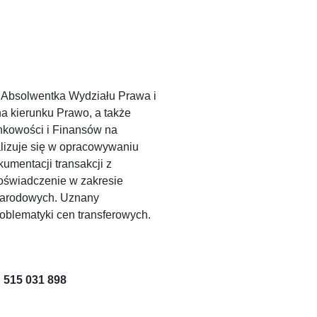
 Absolwentka Wydziału Prawa i
na kierunku Prawo, a także
kowości i Finansów na
lizuje się w opracowywaniu
kumentacji transakcji z
oświadczenie w zakresie
ynarodowych. Uznany
roblematyki cen transferowych.
: 515 031 898