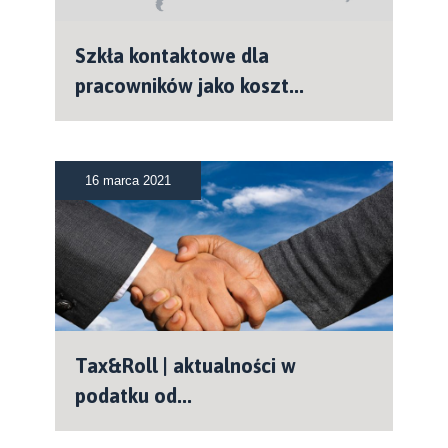
Szkła kontaktowe dla
pracowników jako koszt...
16 marca 2021
Tax&Roll | aktualności w
podatku od...