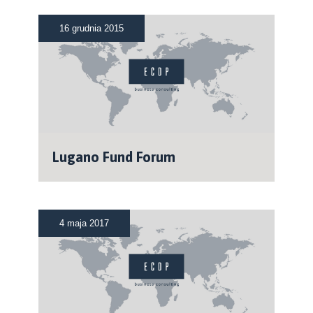
16 grudnia 2015
Lugano Fund Forum
4 maja 2017