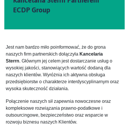
Kancelaria Sterrn Partnerem
ECDP Group
Jest nam bardzo miło poinformować, że do grona
naszych firm partnerskich dołączyła
Kancelaria
Sterrn
. Głównym jej celem jest dostarczanie usług o
wysokiej jakości, stanowiących wartość dodaną dla
naszych klientów. Wyróżnia ich aktywna obsługa
przedsiębiorstw o charakterze interdyscyplinarnym oraz
wysoka skuteczność działania.
Połączenie naszych sił zapewnia nowoczesne oraz
kompleksowe rozwiązania prawno-podatkowe i
outsourcingowe, bezpieczeństwo oraz wsparcie w
rozwoju biznesu naszych Klientów.