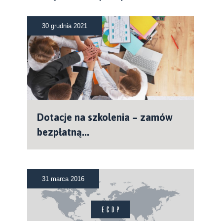
30 grudnia 2021
Dotacje na szkolenia – zamów
bezpłatną...
31 marca 2016