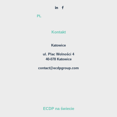
PL
Kontakt
Katowice
ul. Plac Wolności 4
40-078 Katowice
contact@ecdpgroup.com
ECDP na świecie