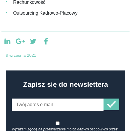
Rachunkowość
Outsourcing Kadrowo-Płacowy
9 września 2021
Zapisz się do newslettera
Wyrażam zgodę na przetwarzanie moich danych osobowych przez