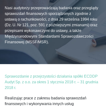
Nasi audytorzy przeprowadzają badania oraz przeglądy
sprawozdań finansowych sporządzonych zgodnie z
ustawą o rachunkowości, z dnia 29 września 1994 roku
(Dz. U. Nr 121, poz. 591 z późniejszymi zmianami) oraz
przepisami wykonawczymi do ustawy, a także
Międzynarodowymi Standardami Sprawozdawczości
Finansowej (MSSF/MSR).
Sprawozdanie z przejrzystości działania spółki ECDDP
Audyt Sp. z o.o. za okres 1 stycznia 2018 r. – 31 grudnia
2018 r.
Realizując prace z zakresu badania sprawozdań
finansowych i wykonywania innych usług