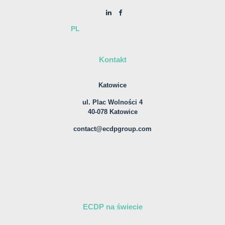
PL
Kontakt
Katowice
ul. Plac Wolności 4
40-078 Katowice
contact@ecdpgroup.com
ECDP na świecie