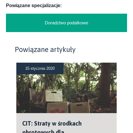
Powiązane specjalizacje:
Doradztwo podatkowe
Powiązane artykuły
15 stycznia 2020
CIT: Straty w środkach
obrotowych dla...