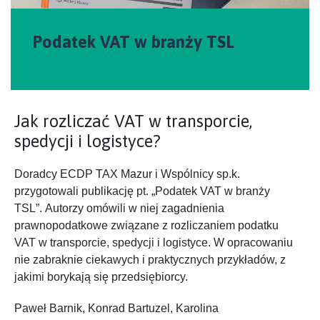
Podatek VAT w branży TSL
Jak rozliczać VAT w transporcie,
spedycji i logistyce?
Doradcy ECDP TAX Mazur i Wspólnicy sp.k.
przygotowali publikację pt. „Podatek VAT w branży
TSL”. Autorzy omówili w niej zagadnienia
prawnopodatkowe związane z rozliczaniem podatku
VAT w transporcie, spedycji i logistyce. W opracowaniu
nie zabraknie ciekawych i praktycznych przykładów, z
jakimi borykają się przedsiębiorcy.
Paweł Barnik, Konrad Bartuzel, Karolina