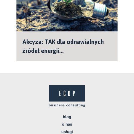
Akcyza: TAK dla odnawialnych
źródeł energii...
blog
o nas
usługi