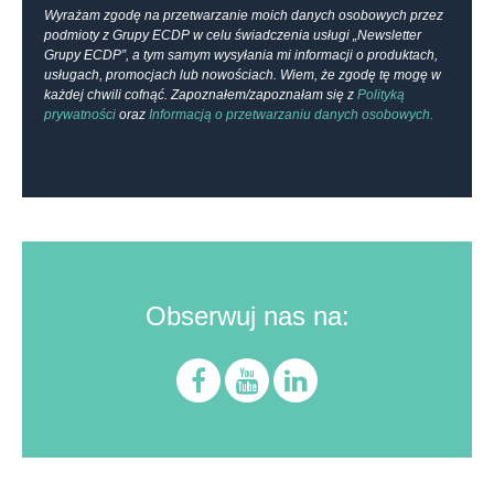
Wyrażam zgodę na przetwarzanie moich danych osobowych przez
podmioty z Grupy ECDP w celu świadczenia usługi „Newsletter
Grupy ECDP”, a tym samym wysyłania mi informacji o produktach,
usługach, promocjach lub nowościach. Wiem, że zgodę tę mogę w
każdej chwili cofnąć. Zapoznałem/zapoznałam się z
Polityką
prywatności
oraz
Informacją o przetwarzaniu danych osobowych.
Obserwuj nas na: