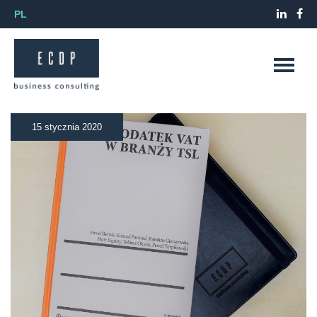
PL
15 stycznia 2020