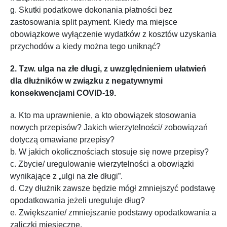
g. Skutki podatkowe dokonania płatności bez
zastosowania split payment. Kiedy ma miejsce
obowiązkowe wyłączenie wydatków z kosztów uzyskania
przychodów a kiedy można tego uniknąć?
2. Tzw. ulga na złe długi, z uwzględnieniem ułatwień
dla dłużników w związku z negatywnymi
konsekwencjami COVID-19.
a. Kto ma uprawnienie, a kto obowiązek stosowania
nowych przepisów? Jakich wierzytelności/ zobowiązań
dotyczą omawiane przepisy?
b. W jakich okolicznościach stosuje się nowe przepisy?
c. Zbycie/ uregulowanie wierzytelności a obowiązki
wynikające z „ulgi na złe długi”.
d. Czy dłużnik zawsze będzie mógł zmniejszyć podstawę
opodatkowania jeżeli ureguluje dług?
e. Zwiększanie/ zmniejszanie podstawy opodatkowania a
zaliczki miesięczne.