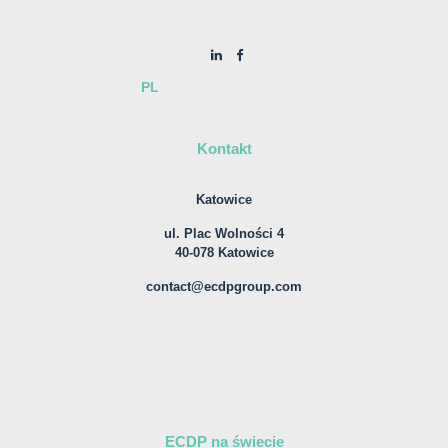
PL
Kontakt
Katowice
ul. Plac Wolności 4
40-078 Katowice
contact@ecdpgroup.com
ECDP na świecie