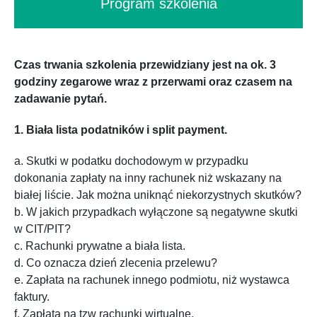
Program szkolenia
Czas trwania szkolenia przewidziany jest na ok. 3
godziny zegarowe wraz z przerwami oraz czasem na
zadawanie pytań.
1. Biała lista podatników i split payment.
a. Skutki w podatku dochodowym w przypadku
dokonania zapłaty na inny rachunek niż wskazany na
białej liście. Jak można uniknąć niekorzystnych skutków?
b. W jakich przypadkach wyłączone są negatywne skutki
w CIT/PIT?
c. Rachunki prywatne a biała lista.
d. Co oznacza dzień zlecenia przelewu?
e. Zapłata na rachunek innego podmiotu, niż wystawca
faktury.
f. Zapłata na tzw rachunki wirtualne.