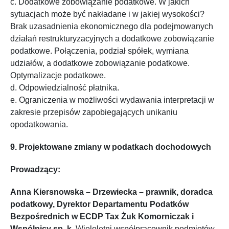
c. Dodatkowe zobowiązanie podatkowe. W jakich
sytuacjach może być nakładane i w jakiej wysokości?
Brak uzasadnienia ekonomicznego dla podejmowanych
działań restrukturyzacyjnych a dodatkowe zobowiązanie
podatkowe. Połączenia, podział spółek, wymiana
udziałów, a dodatkowe zobowiązanie podatkowe.
Optymalizacje podatkowe.
d. Odpowiedzialność płatnika.
e. Ograniczenia w możliwości wydawania interpretacji w
zakresie przepisów zapobiegających unikaniu
opodatkowania.
9. Projektowane zmiany w podatkach dochodowych
Prowadzący:
Anna Kiersnowska – Drzewiecka – prawnik, doradca
podatkowy, Dyrektor Departamentu Podatków
Bezpośrednich w ECDP Tax Żuk Komorniczak i
Wspólnicy sp. k.
Wieloletni współpracownik podmiotów