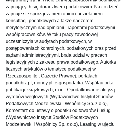
zajmujących się doradztwem podatkowym. Na co dzień
zajmuje się sporządzaniem opinii i udzielaniem
konsultacji podatkowych a także nadzorem
merytorycznym nad opiniami i raportami podatkowymi
współpracowników. W toku pracy zawodowej
uczestniczyła w audytach podatkowych, w
postępowaniach kontrolnych, podatkowych oraz przed
sądami administracyjnymi, brała udział w pracach
legislacyjnych z zakresu prawa podatkowego. Autorka
licznych artykułów o tematyce podatkowej w
Rzeczpospolitej, Gazecie Prawnej, portalach:
podatkibiz.pl, money.pl. e-gospodarka. Współautorka
publikacji książkowych, m.in.: Opodatkowanie akcyzą
wyrobów węglowych (Wydawnictwo Instytut Studiów
Podatkowych Modzelewski i Wspólnicy Sp. z o.o),
Komentarz do ustawy o podatku od towarów i usług
(Wydawnictwo Instytut Studiów Podatkowych
Modzelewski i Wspólnicy Sp. z o.o), Leasing w ujęciu