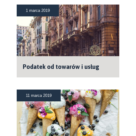
1 marca 2019
Podatek od towarów i usług
11 marca 2019