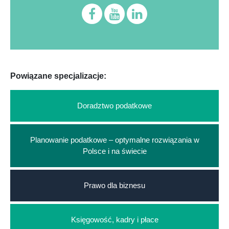
Powiązane specjalizacje:
Doradztwo podatkowe
Planowanie podatkowe – optymalne rozwiązania w
Polsce i na świecie
Prawo dla biznesu
Księgowość, kadry i płace