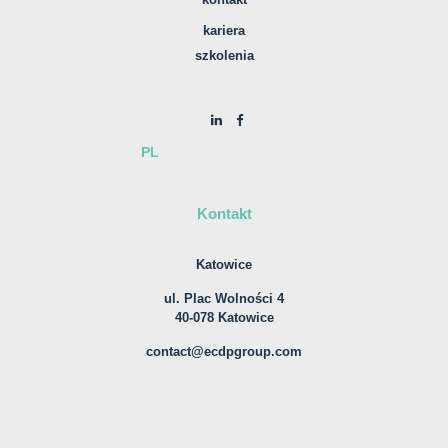
kariera
szkolenia
PL
Kontakt
Katowice
ul. Plac Wolności 4
40-078 Katowice
contact@ecdpgroup.com