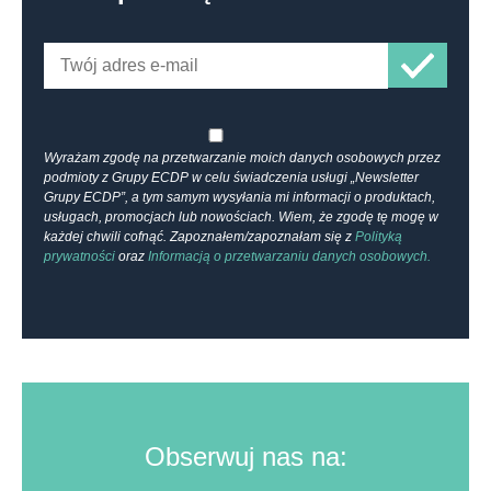
Wyrażam zgodę na przetwarzanie moich danych osobowych przez
podmioty z Grupy ECDP w celu świadczenia usługi „Newsletter
Grupy ECDP”, a tym samym wysyłania mi informacji o produktach,
usługach, promocjach lub nowościach. Wiem, że zgodę tę mogę w
każdej chwili cofnąć. Zapoznałem/zapoznałam się z
Polityką
prywatności
oraz
Informacją o przetwarzaniu danych osobowych.
Obserwuj nas na: