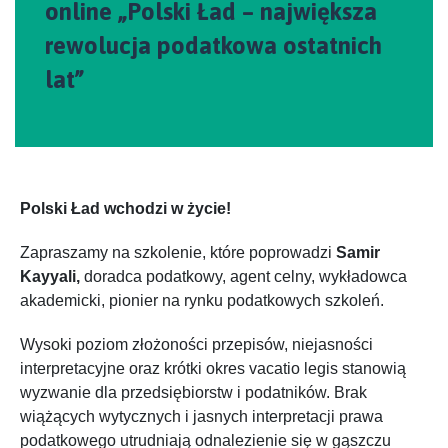
online „Polski Ład – największa
rewolucja podatkowa ostatnich
lat”
Polski Ład wchodzi w życie!
Zapraszamy na szkolenie, które poprowadzi
Samir
Kayyali,
doradca podatkowy, agent celny, wykładowca
akademicki, pionier na rynku podatkowych szkoleń.
Wysoki poziom złożoności przepisów, niejasności
interpretacyjne oraz krótki okres vacatio legis stanowią
wyzwanie dla przedsiębiorstw i podatników. Brak
wiążących wytycznych i jasnych interpretacji prawa
podatkowego utrudniają odnalezienie się w gąszczu