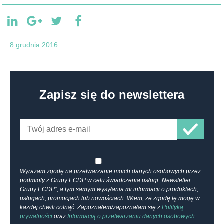
8 grudnia 2016
Zapisz się do newslettera
Wyrażam zgodę na przetwarzanie moich danych osobowych przez
podmioty z Grupy ECDP w celu świadczenia usługi „Newsletter
Grupy ECDP”, a tym samym wysyłania mi informacji o produktach,
usługach, promocjach lub nowościach. Wiem, że zgodę tę mogę w
każdej chwili cofnąć. Zapoznałem/zapoznałam się z
Polityką
prywatności
oraz
Informacją o przetwarzaniu danych osobowych.