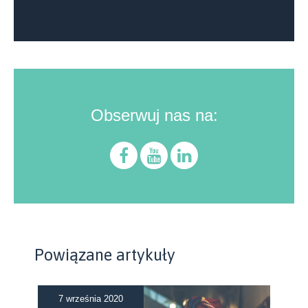
Obserwuj nas na:
Powiązane artykuły
7 września 2020