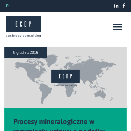
PL
8 grudnia 2016
Procesy mineralogiczne w