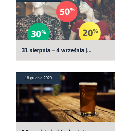
31 sierpnia – 4 września |...
18 grudnia 2020