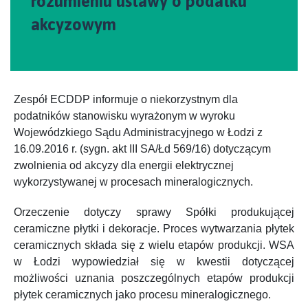
rozumieniu ustawy o podatku
akcyzowym
Zespół ECDDP informuje o niekorzystnym dla
podatników stanowisku wyrażonym
w wyroku
Wojewódzkiego Sądu Administracyjnego w Łodzi z
16.09.2016 r. (sygn. akt
III SA/Łd 569/16) dotyczącym
zwolnienia od akcyzy dla energii elektrycznej
wykorzystywanej w procesach mineralogicznych.
Orzeczenie dotyczy sprawy Spółki produkującej
ceramiczne płytki i dekoracje. Proces wytwarzania płytek
ceramicznych składa się z wielu etapów produkcji.
WSA
w Łodzi wypowiedział się w kwestii dotyczącej
możliwości uznania poszczególnych etapów produkcji
płytek ceramicznych jako procesu mineralogicznego.