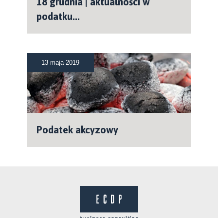
18 grudnia | aktualności w
podatku...
13 maja 2019
Podatek akcyzowy