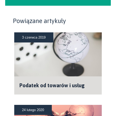
Powiązane artykuły
3 czerwca 2019
Podatek od towarów i usług
24 lutego 2020