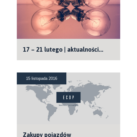
17 – 21 lutego | aktualności...
15 listopada 2016
Zakupy pojazdów