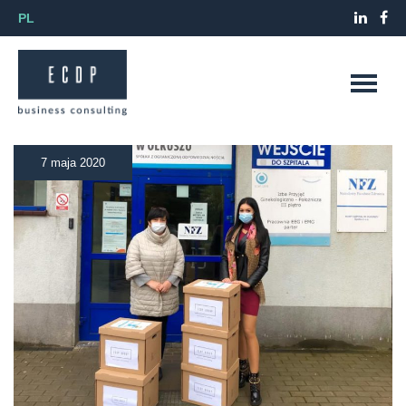
PL
7 maja 2020