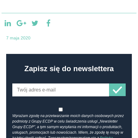
7 maja 2020
Zapisz się do newslettera
Wyrażam zgodę na przetwarzanie moich danych osobowych przez
podmioty z Grupy ECDP w celu świadczenia usługi „Newsletter
Grupy ECDP”, a tym samym wysyłania mi informacji o produktach,
usługach, promocjach lub nowościach. Wiem, że zgodę tę mogę w