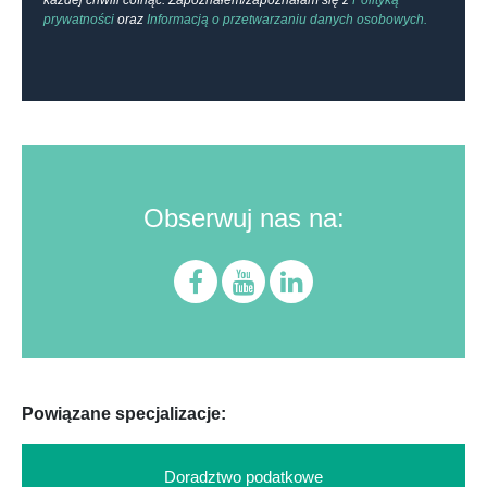
każdej chwili cofnąć. Zapoznałem/zapoznałam się z
Polityką
prywatności
oraz
Informacją o przetwarzaniu danych osobowych.
Obserwuj nas na:
Powiązane specjalizacje:
Doradztwo podatkowe