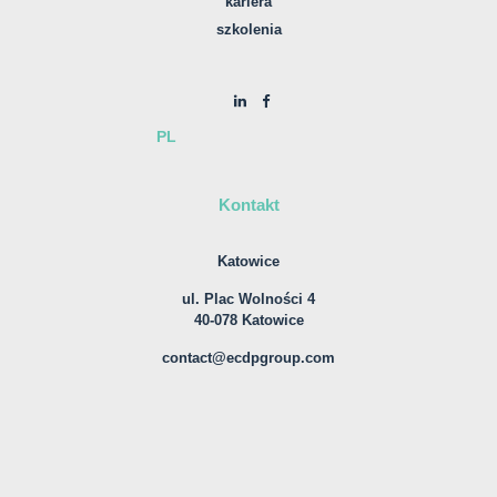
kariera
szkolenia
PL
Kontakt
Katowice
ul. Plac Wolności 4
40-078 Katowice
contact@ecdpgroup.com