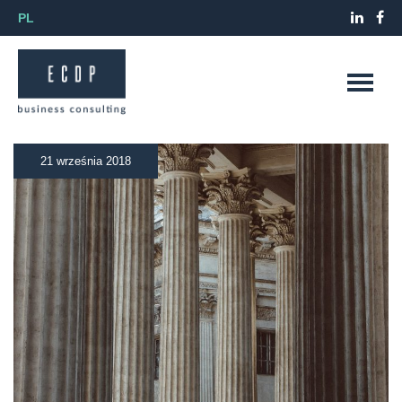
PL
21 września 2018