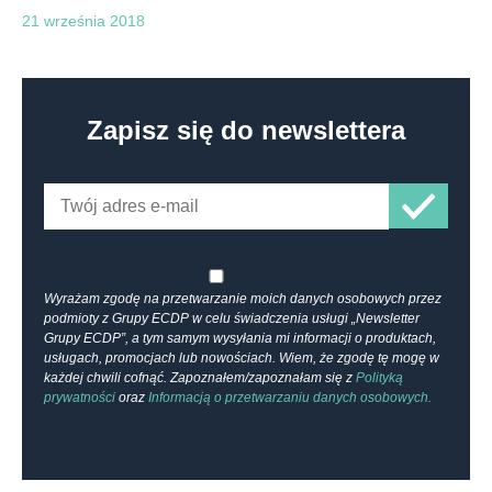
21 września 2018
Zapisz się do newslettera
Wyrażam zgodę na przetwarzanie moich danych osobowych przez
podmioty z Grupy ECDP w celu świadczenia usługi „Newsletter
Grupy ECDP”, a tym samym wysyłania mi informacji o produktach,
usługach, promocjach lub nowościach. Wiem, że zgodę tę mogę w
każdej chwili cofnąć. Zapoznałem/zapoznałam się z
Polityką
prywatności
oraz
Informacją o przetwarzaniu danych osobowych.