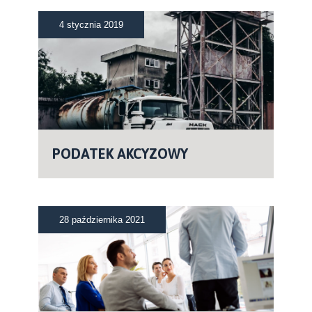
4 stycznia 2019
PODATEK AKCYZOWY
28 października 2021