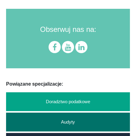
Obserwuj nas na:
Powiązane specjalizacje:
Doradztwo podatkowe
Audyty