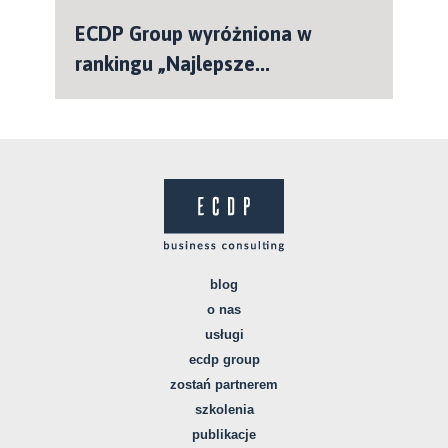
ECDP Group wyróżniona w
rankingu „Najlepsze...
blog
o nas
usługi
ecdp group
zostań partnerem
szkolenia
publikacje