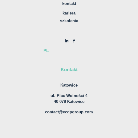
kontakt
kariera
szkolenia
PL
Kontakt
Katowice
ul. Plac Wolności 4
40-078 Katowice
contact@ecdpgroup.com