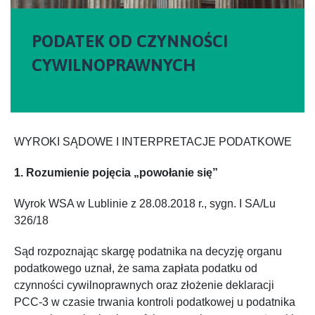
PODATEK OD CZYNNOŚCI
CYWILNOPRAWNYCH
WYROKI SĄDOWE I INTERPRETACJE PODATKOWE
1. Rozumienie pojęcia „powołanie się”
Wyrok WSA w Lublinie z 28.08.2018 r., sygn. I SA/Lu
326/18
Sąd rozpoznając skargę podatnika na decyzję organu
podatkowego uznał, że sama zapłata podatku od
czynności cywilnoprawnych oraz złożenie deklaracji
PCC-3 w czasie trwania kontroli podatkowej u podatnika