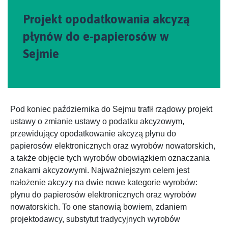
Projekt opodatkowania akcyzą
płynów do e-papierosów w
Sejmie
Pod koniec października do Sejmu trafił rządowy projekt
ustawy o zmianie ustawy o podatku akcyzowym,
przewidujący opodatkowanie akcyzą płynu do
papierosów elektronicznych oraz wyrobów nowatorskich,
a także objęcie tych wyrobów obowiązkiem oznaczania
znakami akcyzowymi. Najważniejszym celem jest
nałożenie akcyzy na dwie nowe kategorie wyrobów:
płynu do papierosów elektronicznych oraz wyrobów
nowatorskich. To one stanowią bowiem, zdaniem
projektodawcy, substytut tradycyjnych wyrobów