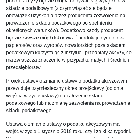
poboru akcyzy będzie mogła odbywać się wyłącznie w
składzie podatkowym (z czym wiązać się będzie
obowiązek uzyskania przez producenta zezwolenia na
prowadzenie składu podatkowego po spełnieniu
określonych warunków). Dodatkowo każdy producent
będzie zawsze mógł dokonywać produkcji płynu do e-
papierosów oraz wyrobów nowatorskich poza składem
podatkowym korzystając z instytucji przedpłaty akcyzy, co
ma zwłaszcza znaczenie w przypadku małych i średnich
przedsiębiorstw.
Projekt ustawy o zmianie ustawy o podatku akcyzowym
przewiduje trzymiesięczny okres przejściowy (od dnia
wejścia w życie ustawy) na założenie składu
podatkowego lub na zmianę zezwolenia na prowadzenie
składu podatkowego.
Ustawa o zmianie ustawy o podatku akcyzowym ma
wejść w życie 1 stycznia 2018 roku, czyli za kilka tygodni.