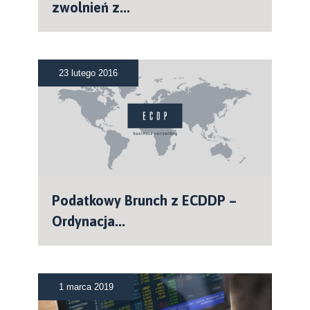
zwolnień z...
23 lutego 2016
Podatkowy Brunch z ECDDP –
Ordynacja...
1 marca 2019