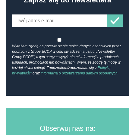
Wyrażam zgodę na przetwarzanie moich danych osobowych przez
podmioty z Grupy ECDP w celu świadczenia usługi „Newsletter
Grupy ECDP”, a tym samym wysyłania mi informacji o produktach,
usługach, promocjach lub nowościach. Wiem, że zgodę tę mogę w
każdej chwili cofnąć. Zapoznałem/zapoznałam się z
Polityką
prywatności
oraz
Informacją o przetwarzaniu danych osobowych.
Obserwuj nas na: