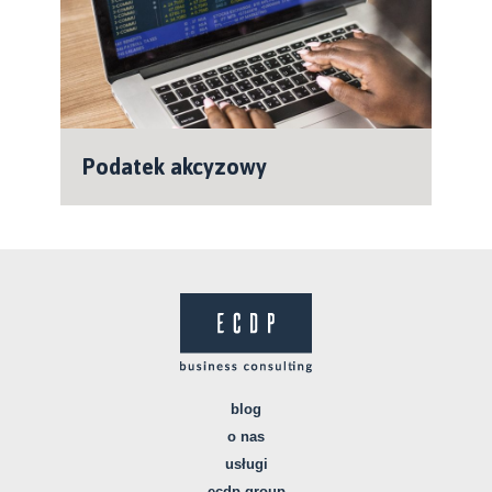
Podatek akcyzowy
blog
o nas
usługi
ecdp group