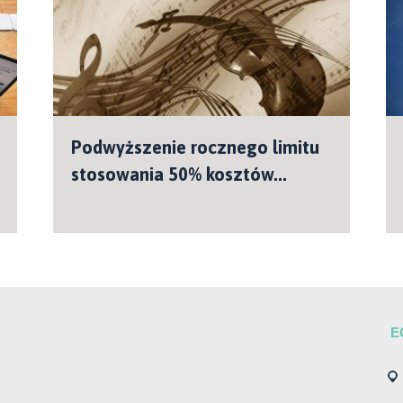
Podwyższenie rocznego limitu
stosowania 50% kosztów...
E