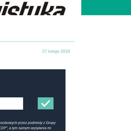
27 lutego 2018
osobowych przez podmioty z Grupy
CDP”, a tym samym wysyłania mi