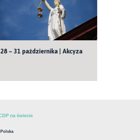
28 – 31 października | Akcyza
CDP na świecie
Polska