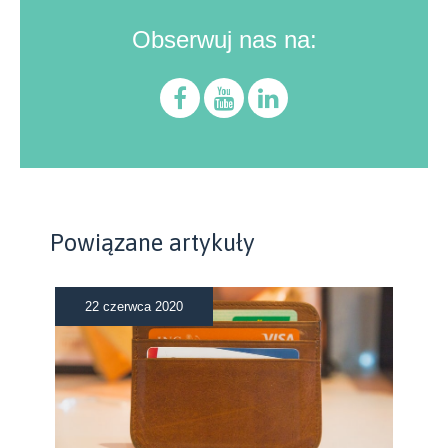
Obserwuj nas na:
Powiązane artykuły
22 czerwca 2020