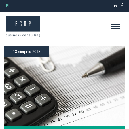
PL
13 sierpnia 2018