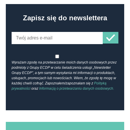
Zapisz się do newslettera
Wyrażam zgodę na przetwarzanie moich danych osobowych przez
podmioty z Grupy ECDP w celu świadczenia usługi „Newsletter
Grupy ECDP”, a tym samym wysyłania mi informacji o produktach,
usługach, promocjach lub nowościach. Wiem, że zgodę tę mogę w
każdej chwili cofnąć. Zapoznałem/zapoznałam się z
Polityką
prywatności
oraz
Informacją o przetwarzaniu danych osobowych.