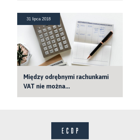
31 lipca 2018
Między odrębnymi rachunkami
VAT nie można...