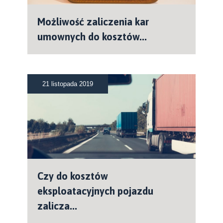
Możliwość zaliczenia kar
umownych do kosztów...
21 listopada 2019
Czy do kosztów
eksploatacyjnych pojazdu
zalicza...