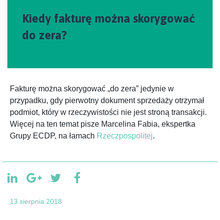
Kiedy fakturę można skorygować
do zera?
Fakturę można skorygować „do zera” jedynie w
przypadku, gdy pierwotny dokument sprzedaży otrzymał
podmiot, który w rzeczywistości nie jest stroną transakcji.
Więcej na ten temat pisze Marcelina Fabia, ekspertka
Grupy ECDP, na łamach
Rzeczpospolitej
.
13 sierpnia 2018