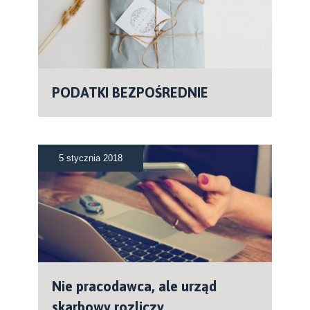
PODATKI BEZPOŚREDNIE
5 stycznia 2018
Nie pracodawca, ale urząd
skarbowy rozliczy...