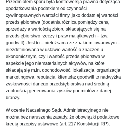
Przedmiotem sporu była kontrowersja prawna dotycząca
opodatkowania podatkiem od czynności
cywilnoprawnych wartości firmy, jako dodatniej wartości
przedsiębiorstwa (dodatnia różnica pomiędzy ceną
sprzedaży a wartością zbioru składających się na
przedsiębiorstwo rzeczy i praw majątkowych – tzw.
goodwill). Jest to – nietożsama ze znakiem towarowym –
niezdefiniowana w ustawie wartość o znaczeniu
ekonomicznym, czyli wartość przedsiębiorstwa w
aspekcie jego niematerialnych aktywów, na które
składają się m.in. dochodowość, lokalizacja, organizacja
marketingowa, reputacja, klientela; goodwill to nadwyżka
zyskowności danego przedsiębiorstwa nad średnią
zdolnością generowania zysków podmiotów z danej
branży.
W ocenie Naczelnego Sądu Administracyjnego nie
można bez naruszenia zasady, że obowiązki podatkowe
kreują przepisy ustawowe (art. 217 Konstytucji RP),