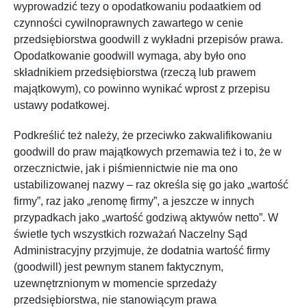
wyprowadzić tezy o opodatkowaniu podaatkiem od
czynności cywilnoprawnych zawartego w cenie
przedsiębiorstwa goodwill z wykładni przepisów prawa.
Opodatkowanie goodwill wymaga, aby było ono
składnikiem przedsiębiorstwa (rzeczą lub prawem
majątkowym), co powinno wynikać wprost z przepisu
ustawy podatkowej.
Podkreślić też należy, że przeciwko zakwalifikowaniu
goodwill do praw majątkowych przemawia też i to, że w
orzecznictwie, jak i piśmiennictwie nie ma ono
ustabilizowanej nazwy – raz określa się go jako „wartość
firmy”, raz jako „renomę firmy”, a jeszcze w innych
przypadkach jako „wartość godziwą aktywów netto”. W
świetle tych wszystkich rozważań Naczelny Sąd
Administracyjny przyjmuje, że dodatnia wartość firmy
(goodwill) jest pewnym stanem faktycznym,
uzewnętrznionym w momencie sprzedaży
przedsiębiorstwa, nie stanowiącym prawa