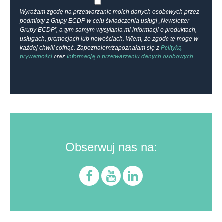
Wyrażam zgodę na przetwarzanie moich danych osobowych przez
podmioty z Grupy ECDP w celu świadczenia usługi „Newsletter
Grupy ECDP”, a tym samym wysyłania mi informacji o produktach,
usługach, promocjach lub nowościach. Wiem, że zgodę tę mogę w
każdej chwili cofnąć. Zapoznałem/zapoznałam się z
Polityką
prywatności
oraz
Informacją o przetwarzaniu danych osobowych.
Obserwuj nas na: