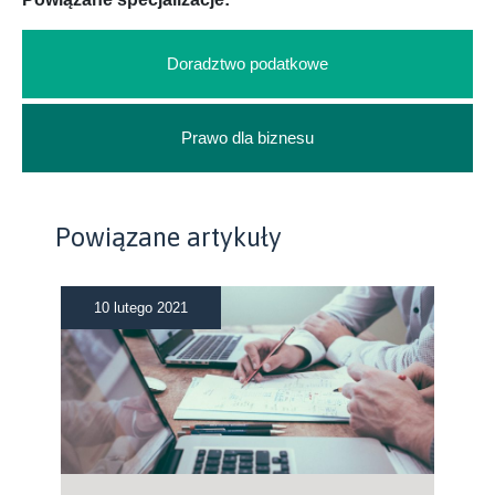
Doradztwo podatkowe
Prawo dla biznesu
Powiązane artykuły
10 lutego 2021