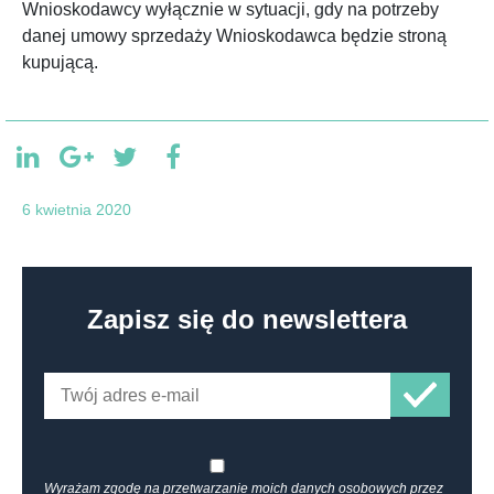
Wnioskodawcy wyłącznie w sytuacji, gdy na potrzeby
danej umowy sprzedaży Wnioskodawca będzie stroną
kupującą.
6 kwietnia 2020
Zapisz się do newslettera
Wyrażam zgodę na przetwarzanie moich danych osobowych przez