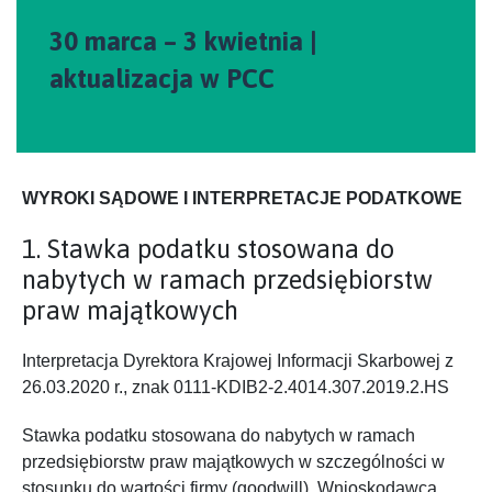
30 marca – 3 kwietnia |
aktualizacja w PCC
WYROKI SĄDOWE I INTERPRETACJE PODATKOWE
1. Stawka podatku stosowana do
nabytych w ramach przedsiębiorstw
praw majątkowych
Interpretacja Dyrektora Krajowej Informacji Skarbowej z
26.03.2020 r., znak 0111-KDIB2-2.4014.307.2019.2.HS
Stawka podatku stosowana do nabytych w ramach
przedsiębiorstw praw majątkowych w szczególności w
stosunku do wartości firmy (goodwill). Wnioskodawca