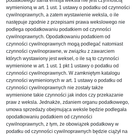
podatkowego sama emisja weksla nie jest czynnością
wymienioną w art. 1 ust. 1 ustawy o podatku od czynności
cywilnoprawnych, a zatem wystawienie weksla, o ile
następuje zgodnie z przepisami prawa wekslowego nie
podlega opodatkowaniu podatkiem od czynności
cywilnoprawnych. Opodatkowaniu podatkiem od
czynności cywilnoprawnych mogą podlegać natomiast
czynności cywilnoprawne, w związku z zawarciem
których wystawiony jest weksel, o ile są to czynności
wymienione w art. 1 ust. 1 pkt 1 ustawy o podatku od
czynności cywilnoprawnych. W zamkniętym katalogu
czynności wymienionych w art. 1 ustawy o podatku od
czynności cywilnoprawnych nie zostały także
wymienione takie czynności jak indos czy przekazanie
praw z weksla. Jednakże, zdaniem organu podatkowego,
umowa sprzedaży obejmująca weksle będzie podlegała
opodatkowaniu podatkiem od czynności
cywilnoprawnych, z tym, że obowiązek podatkowy w
podatku od czynności cywilnoprawnych będzie ciążył na