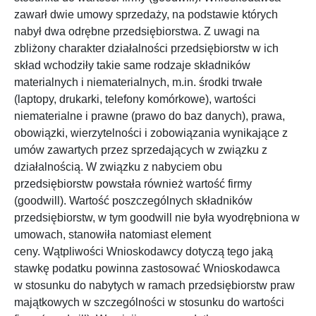
zawarł dwie umowy sprzedaży, na podstawie których
nabył dwa odrębne przedsiębiorstwa. Z uwagi na
zbliżony charakter działalności przedsiębiorstw w ich
skład wchodziły takie same rodzaje składników
materialnych i niematerialnych, m.in. środki trwałe
(laptopy, drukarki, telefony komórkowe), wartości
niematerialne i prawne (prawo do baz danych), prawa,
obowiązki, wierzytelności i zobowiązania wynikające z
umów zawartych przez sprzedających w związku z
działalnością. W związku z nabyciem obu
przedsiębiorstw powstała również wartość firmy
(goodwill). Wartość poszczególnych składników
przedsiębiorstw, w tym goodwill nie była wyodrębniona w
umowach, stanowiła natomiast element
ceny. Wątpliwości Wnioskodawcy dotyczą tego jaką
stawkę podatku powinna zastosować Wnioskodawca
w stosunku do nabytych w ramach przedsiębiorstw praw
majątkowych w szczególności w stosunku do wartości