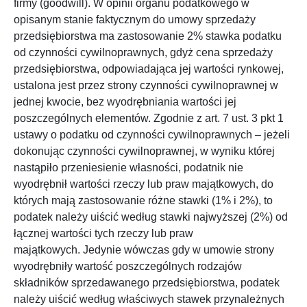
firmy (goodwill). W opinii organu podatkowego w
opisanym stanie faktycznym do umowy sprzedaży
przedsiębiorstwa ma zastosowanie 2% stawka podatku
od czynności cywilnoprawnych, gdyż cena sprzedaży
przedsiębiorstwa, odpowiadająca jej wartości rynkowej,
ustalona jest przez strony czynności cywilnoprawnej w
jednej kwocie, bez wyodrębniania wartości jej
poszczególnych elementów. Zgodnie z art. 7 ust. 3 pkt 1
ustawy o podatku od czynności cywilnoprawnych – jeżeli
dokonując czynności cywilnoprawnej, w wyniku której
nastąpiło przeniesienie własności, podatnik nie
wyodrębnił wartości rzeczy lub praw majątkowych, do
których mają zastosowanie różne stawki (1% i 2%), to
podatek należy uiścić według stawki najwyższej (2%) od
łącznej wartości tych rzeczy lub praw
majątkowych. Jedynie wówczas gdy w umowie strony
wyodrębniły wartość poszczególnych rodzajów
składników sprzedawanego przedsiębiorstwa, podatek
należy uiścić według właściwych stawek przynależnych