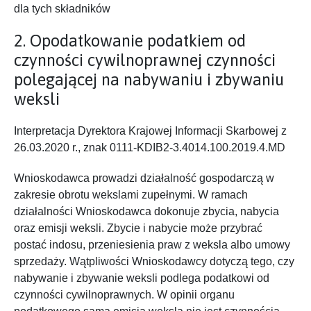
dla tych składników
2. Opodatkowanie podatkiem od
czynności cywilnoprawnej czynności
polegającej na nabywaniu i zbywaniu
weksli
Interpretacja Dyrektora Krajowej Informacji Skarbowej z
26.03.2020 r., znak 0111-KDIB2-3.4014.100.2019.4.MD
Wnioskodawca prowadzi działalność gospodarczą w
zakresie obrotu wekslami zupełnymi. W ramach
działalności Wnioskodawca dokonuje zbycia, nabycia
oraz emisji weksli. Zbycie i nabycie może przybrać
postać indosu, przeniesienia praw z weksla albo umowy
sprzedaży. Wątpliwości Wnioskodawcy dotyczą tego, czy
nabywanie i zbywanie weksli podlega podatkowi od
czynności cywilnoprawnych. W opinii organu