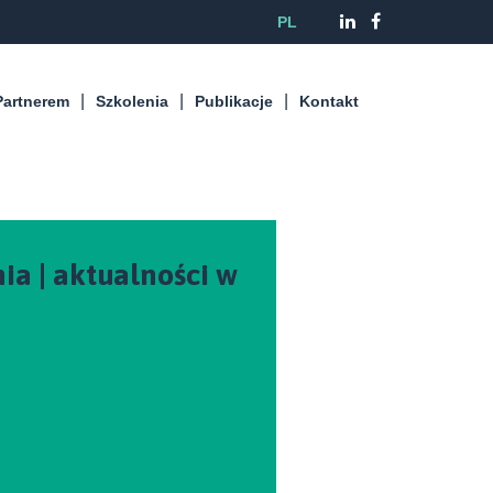
PL
Partnerem
Szkolenia
Publikacje
Kontakt
nia | aktualności w