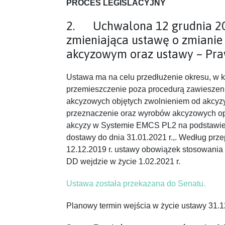
PROCES LEGISLACYJNY
2. Uchwalona 12 grudnia 20
zmieniająca ustawę o zmianie
akcyzowym oraz ustawy – Pra
Ustawa ma na celu przedłużenie okresu, w 
przemieszczenie poza procedurą zawieszen
akcyzowych objętych zwolnieniem od akcyzy
przeznaczenie oraz wyrobów akcyzowych o
akcyzy w Systemie EMCS PL2 na podstawi
dostawy do dnia 31.01.2021 r.,. Według prz
12.12.2019 r. ustawy obowiązek stosowania
DD wejdzie w życie 1.02.2021 r.
Ustawa została przekazana do Senatu.
Planowy termin wejścia w życie ustawy 31.1