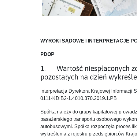
WYROKI SĄDOWE I INTERPRETACJE 
PDOP
1. Wartość niespłaconych z
pozostałych na dzień wykreśle
Interpretacja Dyrektora Krajowej Informacji 
0111-KDIB2-1.4010.370.2019.1.PB
Spółka należy do grupy kapitałowej prowadz
pasażerskiego transportu osobowego wyko
autobusowymi. Spółka rozpoczęła proces likw
wykreślenia z rejestru przedsiębiorców Kra