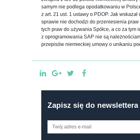
samym nie podlega opodatkowaniu w Polsce
z art. 21 ust. 1 ustawy o PDOP. Jak wskazał
sprawie nie dochodzi do przeniesienia praw 
tych praw do używania Spółce, a co za tym i
z oprogramowania SAP nie są należnościami
przepisów niemieckiej umowy o unikaniu p
Zapisz się do newslettera