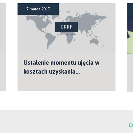
7 marca 2017
Ustalenie momentu ujęcia w
kosztach uzyskania...
E