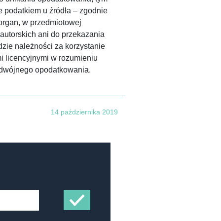
 podatkiem u źródła – zgodnie
 organ, w przedmiotowej
autorskich ani do przekazania
dzie należności za korzystanie
 licencyjnymi w rozumieniu
odwójnego opodatkowania.
14 października 2019