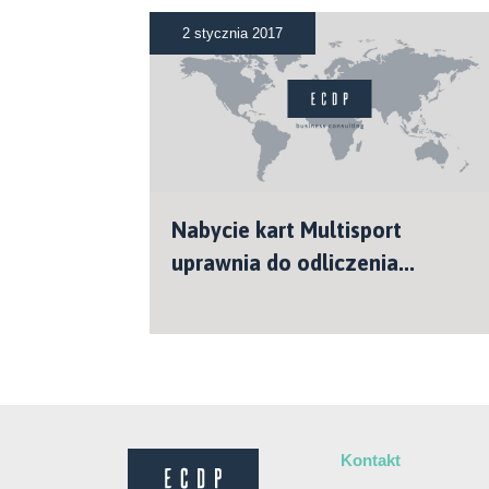
2 stycznia 2017
Nabycie kart Multisport
uprawnia do odliczenia...
Kontakt