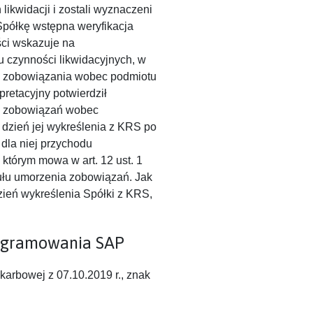
likwidacji i zostali wyznaczeni
Spółkę wstępna weryfikacja
ści wskazuje na
 czynności likwidacyjnych, w
e zobowiązania wobec podmiotu
pretacyjny potwierdził
ść zobowiązań wobec
 dzień jej wykreślenia z KRS po
 dla niej przychodu
którym mowa w art. 12 ust. 1
ytułu umorzenia zobowiązań. Jak
zień wykreślenia Spółki z KRS,
ogramowania SAP
Skarbowej z 07.10.2019 r., znak