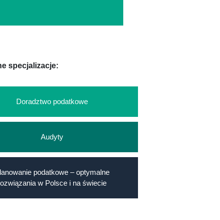
e specjalizacje:
Doradztwo podatkowe
Audyty
lanowanie podatkowe – optymalne
rozwiązania w Polsce i na świecie