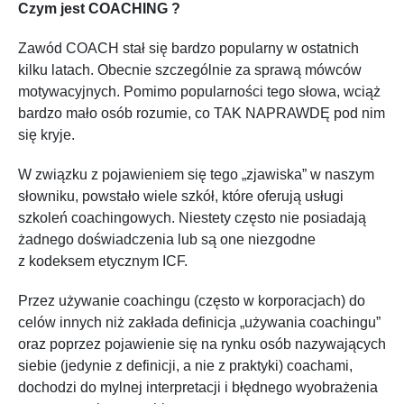
Czym jest COACHING ?
Zawód COACH stał się bardzo popularny w ostatnich
kilku latach. Obecnie szczególnie za sprawą mówców
motywacyjnych. Pomimo popularności tego słowa, wciąż
bardzo mało osób rozumie, co TAK NAPRAWDĘ pod nim
się kryje.
W związku z pojawieniem się tego „zjawiska” w naszym
słowniku, powstało wiele szkół, które oferują usługi
szkoleń coachingowych. Niestety często nie posiadają
żadnego doświadczenia lub są one niezgodne
z kodeksem etycznym ICF.
Przez używanie coachingu (często w korporacjach) do
celów innych niż zakłada definicja „używania coachingu”
oraz poprzez pojawienie się na rynku osób nazywających
siebie (jedynie z definicji, a nie z praktyki) coachami,
dochodzi do mylnej interpretacji i błędnego wyobrażenia