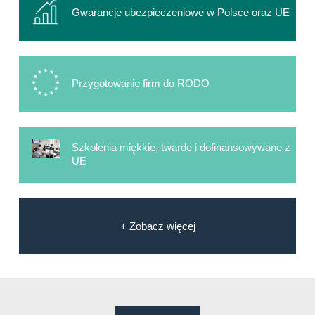
Gwarancje ubezpieczeniowe w Polsce oraz UE
Przygotowanie firm do RODO
Szkolenia miękkie, twarde i dofinansowywane z
UE
+ Zobacz więcej