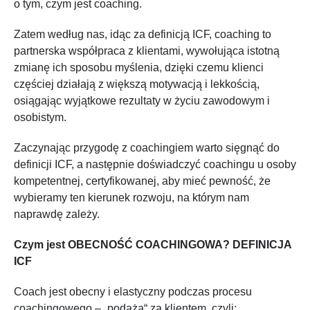
o tym, czym jest coaching.
Zatem według nas, idąc za definicją ICF, coaching to
partnerska współpraca z klientami, wywołująca istotną
zmianę ich sposobu myślenia, dzięki czemu klienci
częściej działają z większą motywacją i lekkością,
osiągając wyjątkowe rezultaty w życiu zawodowym i
osobistym.
Zaczynając przygodę z coachingiem warto sięgnąć do
definicji ICF, a następnie doświadczyć coachingu u osoby
kompetentnej, certyfikowanej, aby mieć pewność, że
wybieramy ten kierunek rozwoju, na którym nam
naprawdę zależy.
Czym jest OBECNOŚĆ COACHINGOWA? DEFINICJA
ICF
Coach jest obecny i elastyczny podczas procesu
coachingowego – „podąża“ za klientem, czyli: