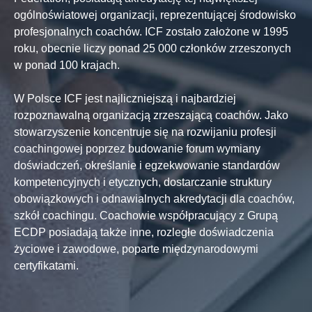
ogólnoświatowej organizacji, reprezentującej środowisko
profesjonalnych coachów. ICF zostało założone w 1995
roku, obecnie liczy ponad 25 000 członków zrzeszonych
w ponad 100 krajach.
W Polsce ICF jest najliczniejszą i najbardziej
rozpoznawalną organizacją zrzeszającą coachów. Jako
stowarzyszenie koncentruje się na rozwijaniu profesji
coachingowej poprzez budowanie forum wymiany
doświadczeń, określanie i egzekwowanie standardów
kompetencyjnych i etycznych, dostarczanie struktury
obowiązkowych i odnawialnych akredytacji dla coachów,
szkół coachingu. Coachowie współpracujący z Grupą
ECDP posiadają także inne, rozległe doświadczenia
życiowe i zawodowe, poparte międzynarodowymi
certyfikatami.