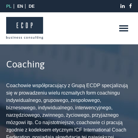
PL
EN
DE
Coaching
Coachowie współpracujący z Grupą ECDP specjalizują
się w prowadzeniu wielu rozmaitych form coachingu
indywidualnego, grupowego, zespołowego,
biznesowego, indywidualnego, interwencyjnego,
narzędziowego, zwinnego, życiowego, przyjaznego
mózgowi itp. Co najistotniejsze, coachowie ci pracują
zgodnie z kodeksem etycznym ICF International Coach
Federation, posiadają akredytację tej największej