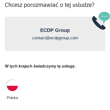
Chcesz porozmawiać o tej usłudze?
ECDP Group
contact@ecdpgroup.com
W tych krajach świadczymy tę usługę:
Polska