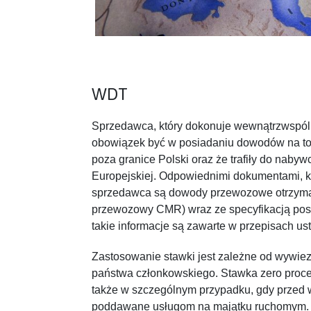
WDT
Sprzedawca, który dokonuje wewnątrzwspó
obowiązek być w posiadaniu dowodów na to,
poza granice Polski oraz że trafiły do naby
Europejskiej. Odpowiednimi dokumentami, k
sprzedawca są dowody przewozowe otrzyman
przewozowy CMR) wraz ze specyfikacją pos
takie informacje są zawarte w przepisach us
Zastosowanie stawki jest zależne od wywiez
państwa członkowskiego. Stawka zero proc
także w szczególnym przypadku, gdy przed
poddawane usługom na majątku ruchomym.