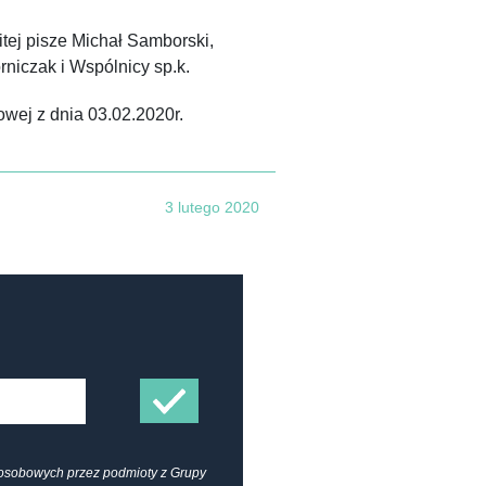
tej pisze Michał Samborski,
iczak i Wspólnicy sp.k.
owej z dnia 03.02.2020r.
3 lutego 2020
osobowych przez podmioty z Grupy