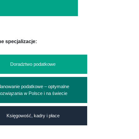
e specjalizacje:
Doradztwo podatkowe
lanowanie podatkowe – optymalne
rozwiązania w Polsce i na świecie
Księgowość, kadry i płace