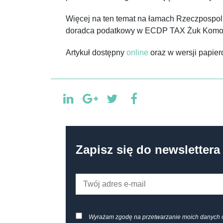
Więcej na ten temat na łamach Rzeczpospoli
doradca podatkowy w ECDP TAX Żuk Komorn
Artykuł dostępny
online
oraz w wersji papier
Zapisz się do newslettera
Wyrażam zgodę na przetwarzanie moich danych 