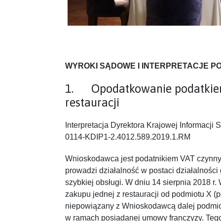
WYROKI SĄDOWE I INTERPRETACJE 
1. Opodatkowanie podatkie
restauracji
Interpretacja Dyrektora Krajowej Informacji 
0114-KDIP1-2.4012.589.2019.1.RM
Wnioskodawca jest podatnikiem VAT czynny
prowadzi działalność w postaci działalności
szybkiej obsługi. W dniu 14 sierpnia 2018 
zakupu jednej z restauracji od podmiotu X (
niepowiązany z Wnioskodawcą dalej podmiot
w ramach posiadanej umowy franczyzy. Tego