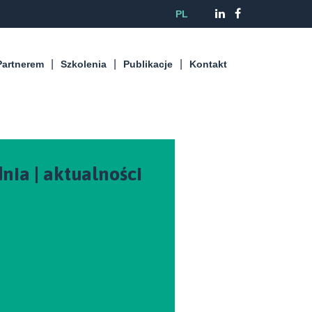
PL
Partnerem
Szkolenia
Publikacje
Kontakt
dnia | aktualności