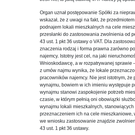
Organ uznał postępowanie Spółki za niepra
wskazał, że z uwagi na fakt, że przedmiotem
podnajem lokali mieszkalnych na cele miesz
przesłanki do zastosowania zwolnienia od p
43 ust. 1 pkt 36 ustawy o VAT. Dla zastosow
znaczenia rodzaj i forma prawna zarówno po
najemcy. Istotny jest cel, na jaki nierucho
Wnioskodawcę, a w rozpatrywanej sprawie 
z umów najmu wynika, że lokale przeznaczo
pracowników najemcy. Nie jest istotnym, że 
wynajmu, bowiem w ich imieniu występuje 
wynajmu stanowi zaspokojenie potrzeb mi
czasie, w którym pełnią oni obowiązki służb
wynajmu lokali mieszkalnych, stanowiącyc
przeznaczeniem ich na cele mieszkaniowe, 
we wniosku zastosowanie znajdzie zwolnieni
43 ust. 1 pkt 36 ustawy.