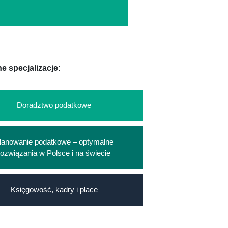
e specjalizacje:
Doradztwo podatkowe
lanowanie podatkowe – optymalne
rozwiązania w Polsce i na świecie
Księgowość, kadry i płace