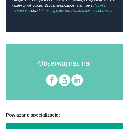
usługach, promocjach lub nowościach. Wiem, że zgodę tę mogę w
każdej chwili cofnąć. Zapoznałem/zapoznałam się z
Polityką
prywatności
oraz
Informacją o przetwarzaniu danych osobowych.
Obserwuj nas na:
Powiązane specjalizacje: