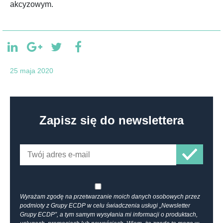
akcyzowym.
25 maja 2020
Zapisz się do newslettera
Wyrażam zgodę na przetwarzanie moich danych osobowych przez
podmioty z Grupy ECDP w celu świadczenia usługi „Newsletter
Grupy ECDP”, a tym samym wysyłania mi informacji o produktach,