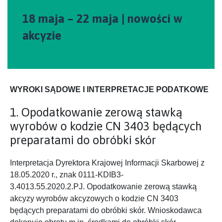
18 maja – 22 maja | nowości w
akcyzie
WYROKI SĄDOWE I INTERPRETACJE PODATKOWE
1. Opodatkowanie zerową stawką
wyrobów o kodzie CN 3403 będących
preparatami do obróbki skór
Interpretacja Dyrektora Krajowej Informacji Skarbowej z
18.05.2020 r., znak 0111-KDIB3-
3.4013.55.2020.2.PJ. Opodatkowanie zerową stawką
akcyzy wyrobów akcyzowych o kodzie CN 3403
będących preparatami do obróbki skór. Wnioskodawca