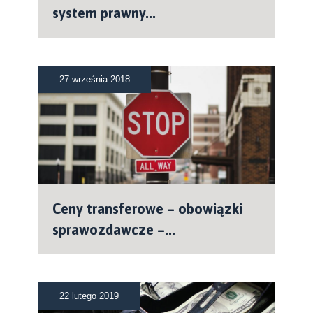
system prawny...
27 września 2018
Ceny transferowe – obowiązki
sprawozdawcze –...
22 lutego 2019