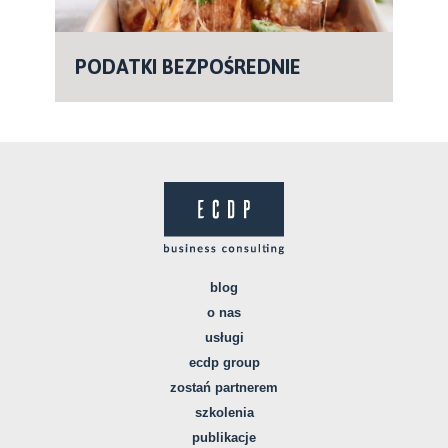
PODATKI BEZPOŚREDNIE
blog
o nas
usługi
ecdp group
zostań partnerem
szkolenia
publikacje