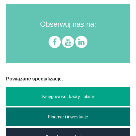
Obserwuj nas na:
Powiązane specjalizacje:
Księgowość, kadry i płace
Finanse i inwestycje