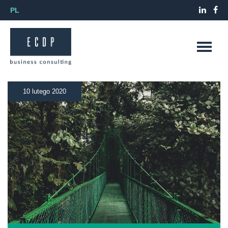
PL
10 lutego 2020