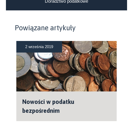
Doradztwo podatkowe
Powiązane artykuły
2 września 2019
Nowości w podatku
bezpośrednim