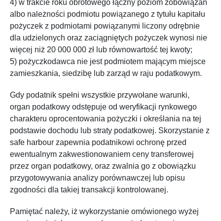
4) w trakcie roku obrotowego łączny poziom zobowiązań
albo należności podmiotu powiązanego z tytułu kapitału
pożyczek z podmiotami powiązanymi liczony odrębnie
dla udzielonych oraz zaciągniętych pożyczek wynosi nie
więcej niż 20 000 000 zł lub równowartość tej kwoty;
5) pożyczkodawca nie jest podmiotem mającym miejsce
zamieszkania, siedzibę lub zarząd w raju podatkowym.
Gdy podatnik spełni wszystkie przywołane warunki,
organ podatkowy odstępuje od weryfikacji rynkowego
charakteru oprocentowania pożyczki i określania na tej
podstawie dochodu lub straty podatkowej. Skorzystanie z
safe harbour zapewnia podatnikowi ochronę przed
ewentualnym zakwestionowaniem ceny transferowej
przez organ podatkowy, oraz zwalnia go z obowiązku
przygotowywania analizy porównawczej lub opisu
zgodności dla takiej transakcji kontrolowanej.
Pamiętać należy, iż wykorzystanie omówionego wyżej