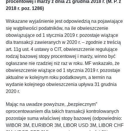
procentowej i marży z dnia 21 grudnia 2018 r. (M. P. z
2018 r. poz. 1286)
Wskazane wyjaśnienie jest odpowiedzią na pojawiające
się wątpliwości podatników, na ile obwieszczenie
obowiązujące od 1 stycznia 2019 r. pozostaje wiążące
dla transakcji zawieranych w 2020 r. – zgodnie z treścią
art. 11g ust. 4 ustawy o CIT, obwieszczenie regulujące
rodzaj bazowej stopy procentowej i marży, winno być
ogłaszane nie rzadziej niż raz w roku. MF wskazało, że
obwieszczenie wiążące od 1 stycznia 2019 r. pozostaje
aktualne w kolejnym roku podatkowym, a termin na
wydanie kolejnego obwieszczenia upływa 31 grudnia
2020 r.
Mając na uwadze powyższe, „bezpiecznym”
oprocentowaniem dla takich transakcji kontrolowanych
pozostaje suma właściwej stopy bazowej (odpowiednio:
WIBOR 3M, EURIBOR 3M, LIBOR USD 3M, LIBOR CHF