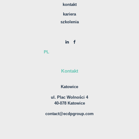
kontakt
kariera
szkolenia
PL
Kontakt
Katowice
ul. Plac Wolności 4
40-078 Katowice
contact@ecdpgroup.com