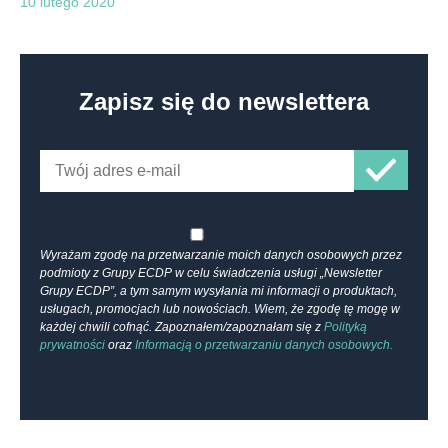
10 lutego 2020
Zapisz się do newslettera
Wyrażam zgodę na przetwarzanie moich danych osobowych przez
podmioty z Grupy ECDP w celu świadczenia usługi „Newsletter
Grupy ECDP”, a tym samym wysyłania mi informacji o produktach,
usługach, promocjach lub nowościach. Wiem, że zgodę tę mogę w
każdej chwili cofnąć. Zapoznałem/zapoznałam się z
Polityką
prywatności
oraz
Informacją o przetwarzaniu danych osobowych.