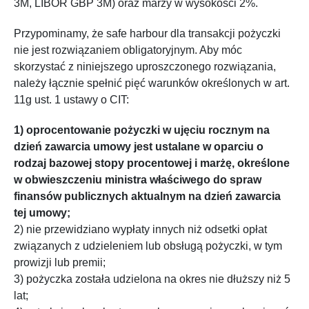
3M, LIBOR GBP 3M) oraz marży w wysokości 2%.
Przypominamy, że safe harbour dla transakcji pożyczki
nie jest rozwiązaniem obligatoryjnym. Aby móc
skorzystać z niniejszego uproszczonego rozwiązania,
należy łącznie spełnić pięć warunków określonych w art.
11g ust. 1 ustawy o CIT:
1) oprocentowanie pożyczki w ujęciu rocznym na
dzień zawarcia umowy jest ustalane w oparciu o
rodzaj bazowej stopy procentowej i marżę, określone
w obwieszczeniu ministra właściwego do spraw
finansów publicznych aktualnym na dzień zawarcia
tej umowy;
2) nie przewidziano wypłaty innych niż odsetki opłat
związanych z udzieleniem lub obsługą pożyczki, w tym
prowizji lub premii;
3) pożyczka została udzielona na okres nie dłuższy niż 5
lat;