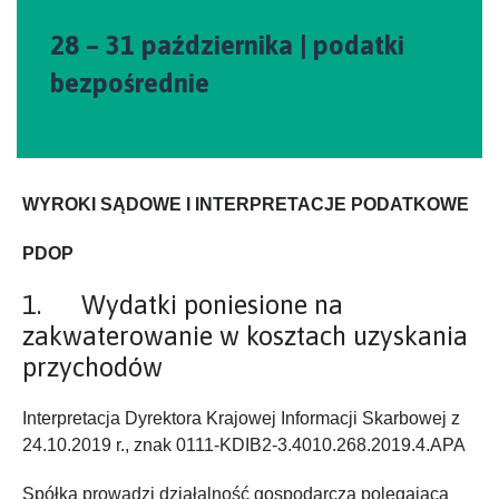
28 – 31 października | podatki
bezpośrednie
WYROKI SĄDOWE I INTERPRETACJE PODATKOWE
PDOP
1. Wydatki poniesione na
zakwaterowanie w kosztach uzyskania
przychodów
Interpretacja Dyrektora Krajowej Informacji Skarbowej z
24.10.2019 r., znak 0111-KDIB2-3.4010.268.2019.4.APA
Spółka prowadzi działalność gospodarczą polegającą