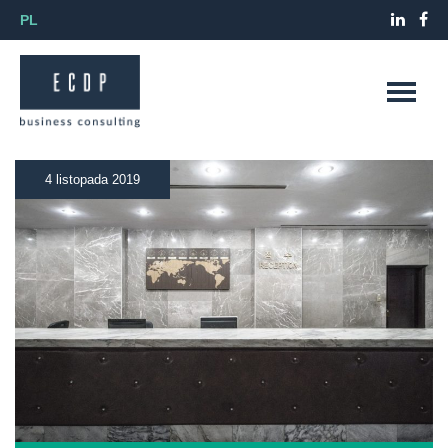
PL
4 listopada 2019