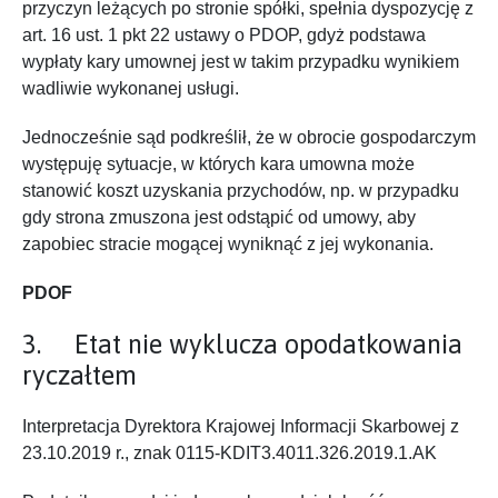
przyczyn leżących po stronie spółki, spełnia dyspozycję z
art. 16 ust. 1 pkt 22 ustawy o PDOP, gdyż podstawa
wypłaty kary umownej jest w takim przypadku wynikiem
wadliwie wykonanej usługi.
Jednocześnie sąd podkreślił, że w obrocie gospodarczym
występuję sytuacje, w których kara umowna może
stanowić koszt uzyskania przychodów, np. w przypadku
gdy strona zmuszona jest odstąpić od umowy, aby
zapobiec stracie mogącej wyniknąć z jej wykonania.
PDOF
3. Etat nie wyklucza opodatkowania
ryczałtem
Interpretacja Dyrektora Krajowej Informacji Skarbowej z
23.10.2019 r., znak 0115-KDIT3.4011.326.2019.1.AK