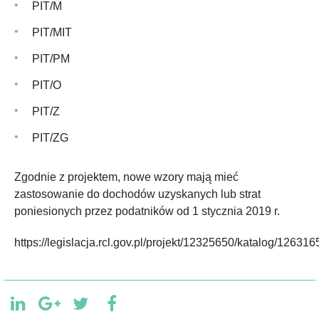
PIT/M
PIT/MIT
PIT/PM
PIT/O
PIT/Z
PIT/ZG
Zgodnie z projektem, nowe wzory mają mieć
zastosowanie do dochodów uzyskanych lub strat
poniesionych przez podatników od 1 stycznia 2019 r.
https://legislacja.rcl.gov.pl/projekt/12325650/katalog/1263