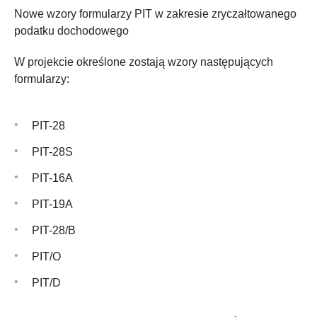
Nowe wzory formularzy PIT w zakresie zryczałtowanego
podatku dochodowego
W projekcie określone zostają wzory następujących
formularzy:
PIT-28
PIT-28S
PIT-16A
PIT-19A
PIT-28/B
PIT/O
PIT/D