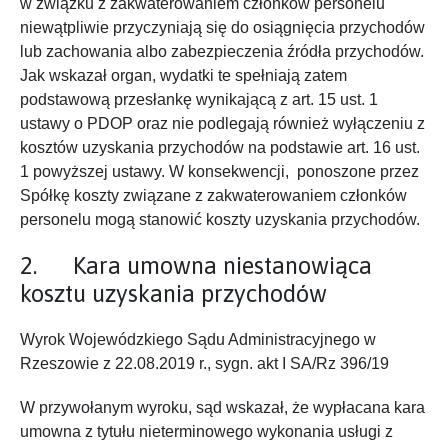
w związku z zakwaterowaniem członków personelu
niewątpliwie przyczyniają się do osiągnięcia przychodów
lub zachowania albo zabezpieczenia źródła przychodów.
Jak wskazał organ, wydatki te spełniają zatem
podstawową przesłankę wynikającą z art. 15 ust. 1
ustawy o PDOP oraz nie podlegają również wyłączeniu z
kosztów uzyskania przychodów na podstawie art. 16 ust.
1 powyższej ustawy. W konsekwencji, ponoszone przez
Spółkę koszty związane z zakwaterowaniem członków
personelu mogą stanowić koszty uzyskania przychodów.
2. Kara umowna niestanowiąca
kosztu uzyskania przychodów
Wyrok Wojewódzkiego Sądu Administracyjnego w
Rzeszowie z 22.08.2019 r., sygn. akt I SA/Rz 396/19
W przywołanym wyroku, sąd wskazał, że wypłacana kara
umowna z tytułu nieterminowego wykonania usługi z