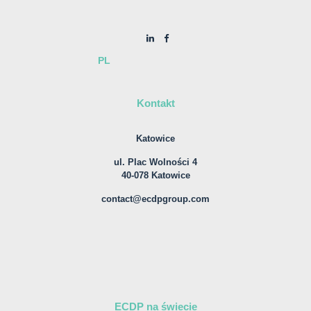
PL
Kontakt
Katowice
ul. Plac Wolności 4
40-078 Katowice
contact@ecdpgroup.com
ECDP na świecie