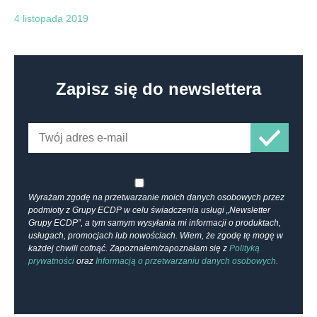
4 listopada 2019
Zapisz się do newslettera
Wyrażam zgodę na przetwarzanie moich danych osobowych przez
podmioty z Grupy ECDP w celu świadczenia usługi „Newsletter
Grupy ECDP”, a tym samym wysyłania mi informacji o produktach,
usługach, promocjach lub nowościach. Wiem, że zgodę tę mogę w
każdej chwili cofnąć. Zapoznałem/zapoznałam się z
Polityką
prywatności
oraz
Informacją o przetwarzaniu danych osobowych.