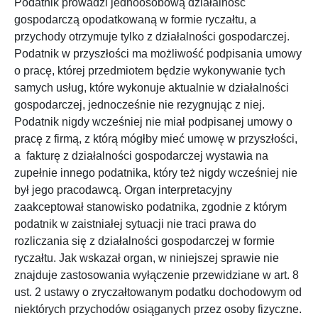
Podatnik prowadzi jednoosobową działalność
gospodarczą opodatkowaną w formie ryczałtu, a
przychody otrzymuje tylko z działalności gospodarczej.
Podatnik w przyszłości ma możliwość podpisania umowy
o pracę, której przedmiotem będzie wykonywanie tych
samych usług, które wykonuje aktualnie w działalności
gospodarczej, jednocześnie nie rezygnując z niej.
Podatnik nigdy wcześniej nie miał podpisanej umowy o
pracę z firmą, z którą mógłby mieć umowę w przyszłości,
a fakturę z działalności gospodarczej wystawia na
zupełnie innego podatnika, który też nigdy wcześniej nie
był jego pracodawcą. Organ interpretacyjny
zaakceptował stanowisko podatnika, zgodnie z którym
podatnik w zaistniałej sytuacji nie traci prawa do
rozliczania się z działalności gospodarczej w formie
ryczałtu. Jak wskazał organ, w niniejszej sprawie nie
znajduje zastosowania wyłączenie przewidziane w art. 8
ust. 2 ustawy o zryczałtowanym podatku dochodowym od
niektórych przychodów osiąganych przez osoby fizyczne.