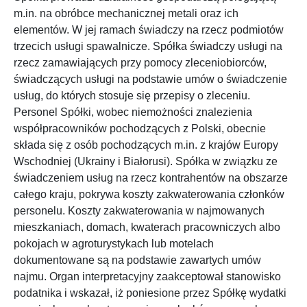
m.in. na obróbce mechanicznej metali oraz ich
elementów. W jej ramach świadczy na rzecz podmiotów
trzecich usługi spawalnicze. Spółka świadczy usługi na
rzecz zamawiających przy pomocy zleceniobiorców,
świadczących usługi na podstawie umów o świadczenie
usług, do których stosuje się przepisy o zleceniu.
Personel Spółki, wobec niemożności znalezienia
współpracowników pochodzących z Polski, obecnie
składa się z osób pochodzących m.in. z krajów Europy
Wschodniej (Ukrainy i Białorusi). Spółka w związku ze
świadczeniem usług na rzecz kontrahentów na obszarze
całego kraju, pokrywa koszty zakwaterowania członków
personelu. Koszty zakwaterowania w najmowanych
mieszkaniach, domach, kwaterach pracowniczych albo
pokojach w agroturystykach lub motelach
dokumentowane są na podstawie zawartych umów
najmu. Organ interpretacyjny zaakceptował stanowisko
podatnika i wskazał, iż poniesione przez Spółkę wydatki