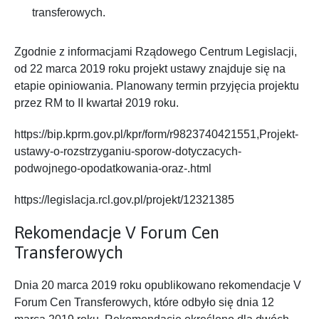
transferowych.
Zgodnie z informacjami Rządowego Centrum Legislacji,
od 22 marca 2019 roku projekt ustawy znajduje się na
etapie opiniowania. Planowany termin przyjęcia projektu
przez RM to II kwartał 2019 roku.
https://bip.kprm.gov.pl/kpr/form/r9823740421551,Projekt-
ustawy-o-rozstrzyganiu-sporow-dotyczacych-
podwojnego-opodatkowania-oraz-.html
https://legislacja.rcl.gov.pl/projekt/12321385
Rekomendacje V Forum Cen
Transferowych
Dnia 20 marca 2019 roku opublikowano rekomendacje V
Forum Cen Transferowych, które odbyło się dnia 12