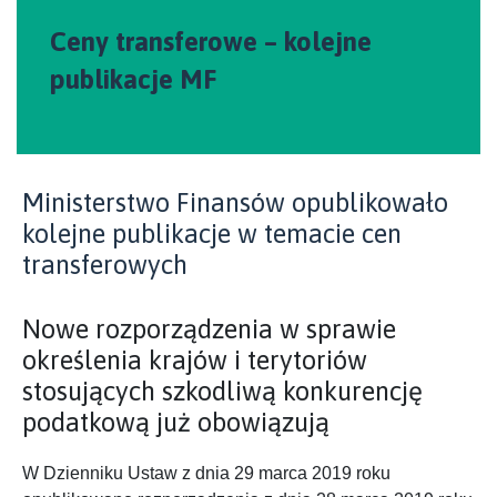
Ceny transferowe – kolejne
publikacje MF
Ministerstwo Finansów opublikowało
kolejne publikacje w temacie cen
transferowych
Nowe rozporządzenia w sprawie
określenia krajów i terytoriów
stosujących szkodliwą konkurencję
podatkową już obowiązują
W Dzienniku Ustaw z dnia 29 marca 2019 roku