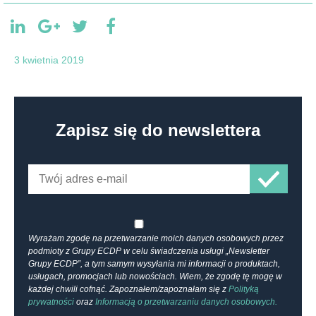
3 kwietnia 2019
Zapisz się do newslettera
Wyrażam zgodę na przetwarzanie moich danych osobowych przez
podmioty z Grupy ECDP w celu świadczenia usługi „Newsletter
Grupy ECDP”, a tym samym wysyłania mi informacji o produktach,
usługach, promocjach lub nowościach. Wiem, że zgodę tę mogę w
każdej chwili cofnąć. Zapoznałem/zapoznałam się z
Polityką
prywatności
oraz
Informacją o przetwarzaniu danych osobowych.