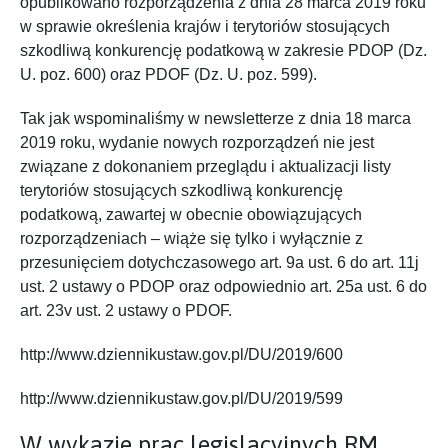
opublikowano rozporządzenia z dnia 28 marca 2019 roku
w sprawie określenia krajów i terytoriów stosujących
szkodliwą konkurencję podatkową w zakresie PDOP (Dz.
U. poz. 600) oraz PDOF (Dz. U. poz. 599).
Tak jak wspominaliśmy w newsletterze z dnia 18 marca
2019 roku, wydanie nowych rozporządzeń nie jest
związane z dokonaniem przeglądu i aktualizacji listy
terytoriów stosujących szkodliwą konkurencję
podatkową, zawartej w obecnie obowiązujących
rozporządzeniach – wiąże się tylko i wyłącznie z
przesunięciem dotychczasowego art. 9a ust. 6 do art. 11j
ust. 2 ustawy o PDOP oraz odpowiednio art. 25a ust. 6 do
art. 23v ust. 2 ustawy o PDOF.
http://www.dziennikustaw.gov.pl/DU/2019/600
http://www.dziennikustaw.gov.pl/DU/2019/599
W wykazie prac legislacyjnych RM