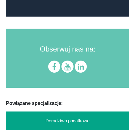
Obserwuj nas na:
Powiązane specjalizacje:
Doradztwo podatkowe