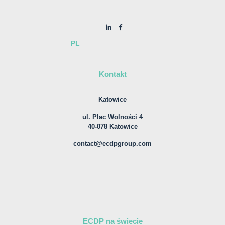
PL
Kontakt
Katowice
ul. Plac Wolności 4
40-078 Katowice
contact@ecdpgroup.com
ECDP na świecie