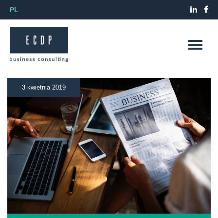
PL
3 kwietnia 2019