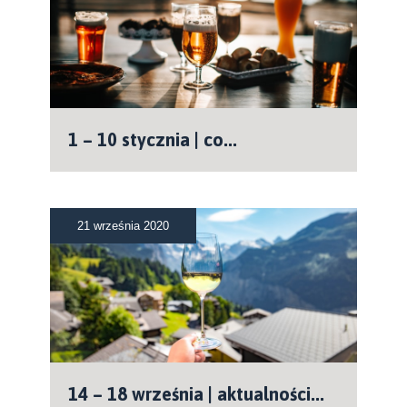
1 – 10 stycznia | co...
21 września 2020
14 – 18 września | aktualności...