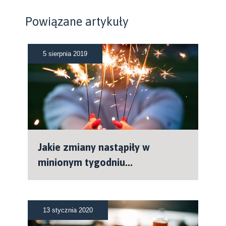
Powiązane artykuły
5 sierpnia 2019
Jakie zmiany nastąpiły w
minionym tygodniu...
13 stycznia 2020