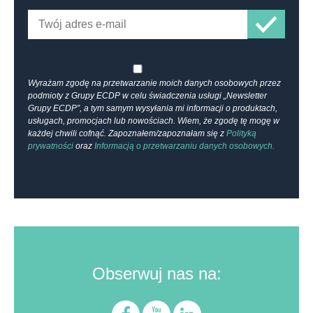
Wyrażam zgodę na przetwarzanie moich danych osobowych przez
podmioty z Grupy ECDP w celu świadczenia usługi „Newsletter
Grupy ECDP”, a tym samym wysyłania mi informacji o produktach,
usługach, promocjach lub nowościach. Wiem, że zgodę tę mogę w
każdej chwili cofnąć. Zapoznałem/zapoznałam się z
Polityką
prywatności
oraz
Informacją o przetwarzaniu danych osobowych.
Obserwuj nas na: