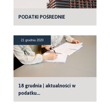
PODATKI POŚREDNIE
21 grudnia 2020
18 grudnia | aktualności w
podatku...