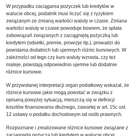
W przypadku zaciągania pożyczek lub kredytów w
walucie obcej, podatnik musi liczyć się z ryzykiem
związanym ze zmianą wartości waluty w czasie. Zmiana
wartości waluty w czasie powoduje bowiem, że spłata
zobowiązań związanych z zaciągniętą pożyczką lub
kredytem (odsetki, premie, prowizje itp.), prowadzi do
powstania dodatnich lub ujemnych różnic kursowych. W
zależności od tego czy kurs waluty wzrasta, czy też
maleje, powstają odpowiednio ujemne lub dodatnie
różnice kursowe.
W przywołanej interpretacji organ podatkowy wskazał, że
różnice kursowe jakie mogą powstać w związku z
opisaną powyżej sytuacją, mieszczą się w definicji
kosztów finansowania dłużnego, zawartej w art. 15c ust.
12 ustawy o podatku dochodowym od osób prawnych.
Rozpoznane i zrealizowane różnice kursowe związane z
zaciągniętą pożyczą lub kredytem w walucie obcej