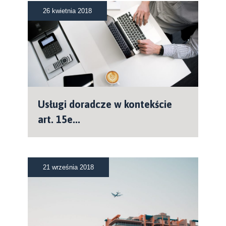
26 kwietnia 2018
Usługi doradcze w kontekście
art. 15e...
21 września 2018