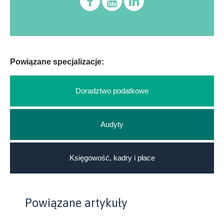
Powiązane specjalizacje:
Doradztwo podatkowe
Audyty
Księgowość, kadry i płace
Powiązane artykuły