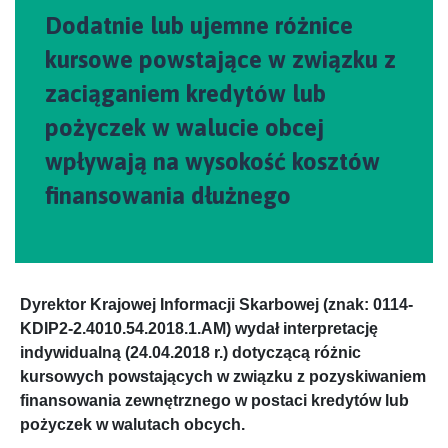
Dodatnie lub ujemne różnice
kursowe powstające w związku z
zaciąganiem kredytów lub
pożyczek w walucie obcej
wpływają na wysokość kosztów
finansowania dłużnego
Dyrektor Krajowej Informacji Skarbowej (znak: 0114-
KDIP2-2.4010.54.2018.1.AM) wydał interpretację
indywidualną (24.04.2018 r.) dotyczącą różnic
kursowych powstających w związku z pozyskiwaniem
finansowania zewnętrznego w postaci kredytów lub
pożyczek w walutach obcych.