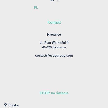
PL
Kontakt
Katowice
ul. Plac Wolności 4
40-078 Katowice
contact@ecdpgroup.com
ECDP na świecie
Polska