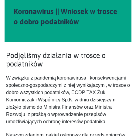
Koronawirus || Wniosek w trosce
o dobro podatników
Podjęliśmy działania w trosce o
podatników
W związku z pandemią koronawirusa i konsekwencjami
społeczno-gospodarczymi z niej wynikającymi, w trosce o
dobro wszystkich podatników, ECDP TAX Żuk
Komorniczak i Wspólnicy Sp.K. w dniu dzisiejszym
złożyło pismo do Ministra Finansów oraz Ministra
Rozwoju z prośbą o wprowadzenie przepisów
umożliwiających ochronę interesów podatnika.
Naszym zdaniem, pakiet osłonowy dla przedsiębiorców