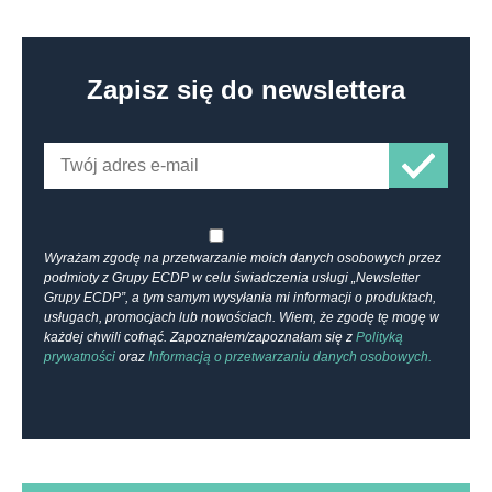
Zapisz się do newslettera
Wyrażam zgodę na przetwarzanie moich danych osobowych przez
podmioty z Grupy ECDP w celu świadczenia usługi „Newsletter
Grupy ECDP”, a tym samym wysyłania mi informacji o produktach,
usługach, promocjach lub nowościach. Wiem, że zgodę tę mogę w
każdej chwili cofnąć. Zapoznałem/zapoznałam się z
Polityką
prywatności
oraz
Informacją o przetwarzaniu danych osobowych.