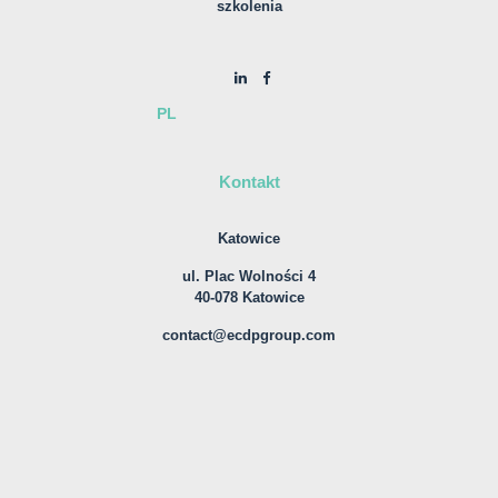
szkolenia
PL
Kontakt
Katowice
ul. Plac Wolności 4
40-078 Katowice
contact@ecdpgroup.com