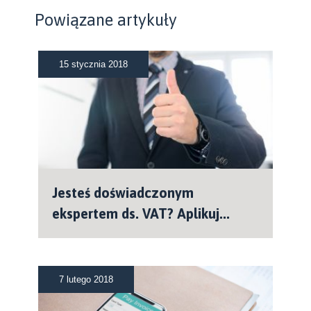
Powiązane artykuły
15 stycznia 2018
Jesteś doświadczonym
ekspertem ds. VAT? Aplikuj...
7 lutego 2018