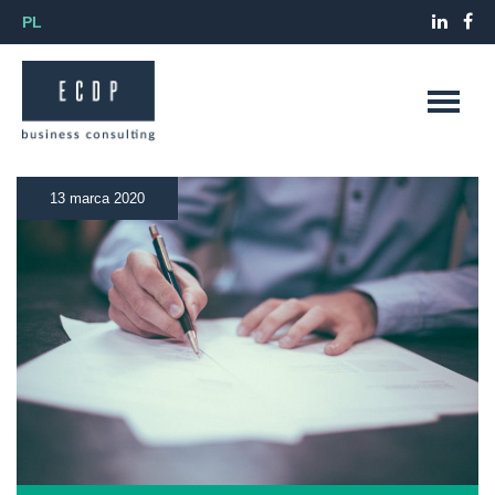
PL
13 marca 2020