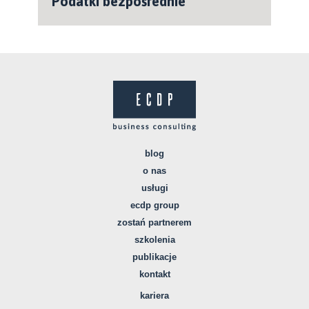
Podatki bezpośrednie
blog
o nas
usługi
ecdp group
zostań partnerem
szkolenia
publikacje
kontakt
kariera