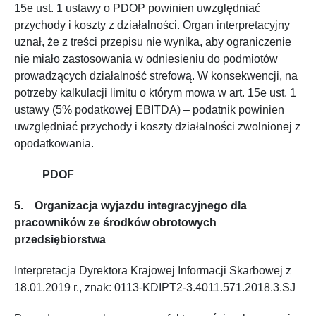
15e ust. 1 ustawy o PDOP powinien uwzględniać
przychody i koszty z działalności. Organ interpretacyjny
uznał, że z treści przepisu nie wynika, aby ograniczenie
nie miało zastosowania w odniesieniu do podmiotów
prowadzących działalność strefową. W konsekwencji, na
potrzeby kalkulacji limitu o którym mowa w art. 15e ust. 1
ustawy (5% podatkowej EBITDA) – podatnik powinien
uwzględniać przychody i koszty działalności zwolnionej z
opodatkowania.
PDOF
5. Organizacja wyjazdu integracyjnego dla
pracowników ze środków obrotowych
przedsiębiorstwa
Interpretacja Dyrektora Krajowej Informacji Skarbowej z
18.01.2019 r., znak: 0113-KDIPT2-3.4011.571.2018.3.SJ