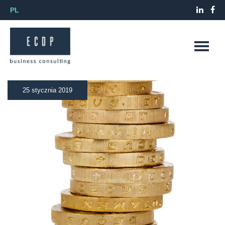
PL
25 stycznia 2019