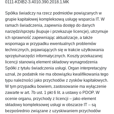
0111-KDIB2-3.4010.390.2018.1.MK
Spółka świadczy na rzecz podmiotów powiązanych w
grupie kapitałowej kompleksową usługę wsparcia IT. W
ramach świadczenia, zapewnia dostęp do danych
narzędzi/sprzętu (kupuje i przekazuje licencje), utrzymuje
ich sprawność zapewniając aktualizacje, a także
wspomaga w przypadku ewentualnych problemów
technicznych, pojawiających się w trakcie użytkowania
sprzętu/narzędzi informatycznych. Koszty przekazanej
licencji stanowią element składowy wynagrodzenia
Spółki z tytułu świadczenia usługi. Organ interpretacyjny
uznał, że podatnik nie ma obowiązku kwalifikowania tego
typu należności jako przychodów z zysków kapitałowych.
W tym przypadku bowiem, zastosowanie ma wyłączenie
zawarte w art. 7b ust. 1 pkt 6 lit. a ustawy o PDOP. W
ocenie organu, przychody z licencji – jako element
składowy kompleksowej usługi w obszarze IT – są
bezpośrednio związane z uzyskiwaniem przychodów