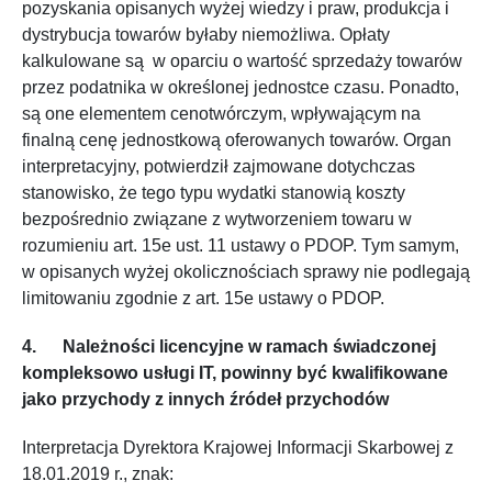
pozyskania opisanych wyżej wiedzy i praw, produkcja i
dystrybucja towarów byłaby niemożliwa. Opłaty
kalkulowane są w oparciu o wartość sprzedaży towarów
przez podatnika w określonej jednostce czasu. Ponadto,
są one elementem cenotwórczym, wpływającym na
finalną cenę jednostkową oferowanych towarów. Organ
interpretacyjny, potwierdził zajmowane dotychczas
stanowisko, że tego typu wydatki stanowią koszty
bezpośrednio związane z wytworzeniem towaru w
rozumieniu art. 15e ust. 11 ustawy o PDOP. Tym samym,
w opisanych wyżej okolicznościach sprawy nie podlegają
limitowaniu zgodnie z art. 15e ustawy o PDOP.
4. Należności licencyjne w ramach świadczonej
kompleksowo usługi IT, powinny być kwalifikowane
jako przychody z innych źródeł przychodów
Interpretacja Dyrektora Krajowej Informacji Skarbowej z
18.01.2019 r., znak: