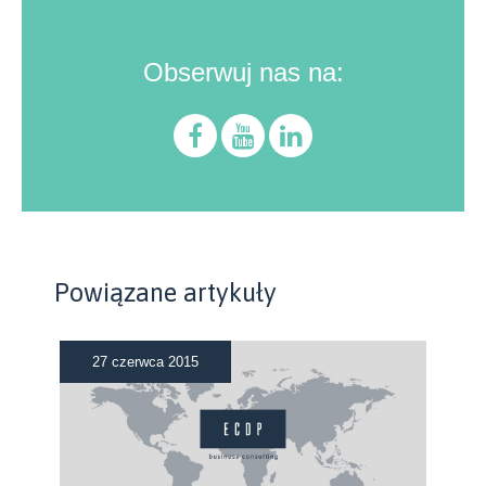
Obserwuj nas na:
Powiązane artykuły
27 czerwca 2015