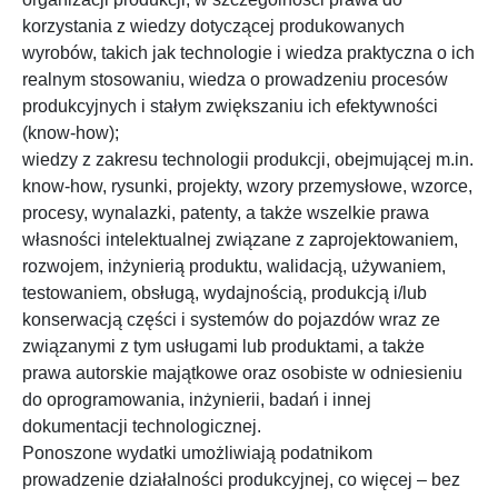
korzystania z wiedzy dotyczącej produkowanych
wyrobów, takich jak technologie i wiedza praktyczna o ich
realnym stosowaniu, wiedza o prowadzeniu procesów
produkcyjnych i stałym zwiększaniu ich efektywności
(know-how);
wiedzy z zakresu technologii produkcji, obejmującej m.in.
know-how, rysunki, projekty, wzory przemysłowe, wzorce,
procesy, wynalazki, patenty, a także wszelkie prawa
własności intelektualnej związane z zaprojektowaniem,
rozwojem, inżynierią produktu, walidacją, używaniem,
testowaniem, obsługą, wydajnością, produkcją i/lub
konserwacją części i systemów do pojazdów wraz ze
związanymi z tym usługami lub produktami, a także
prawa autorskie majątkowe oraz osobiste w odniesieniu
do oprogramowania, inżynierii, badań i innej
dokumentacji technologicznej.
Ponoszone wydatki umożliwiają podatnikom
prowadzenie działalności produkcyjnej, co więcej – bez