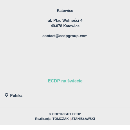
Katowice
ul. Plac Wolności 4
40-078 Katowice
contact@ecdpgroup.com
ECDP na świecie
Polska
© COPYRIGHT ECDP
Realizacja:
TOMCZAK
|
STANISŁAWSKI