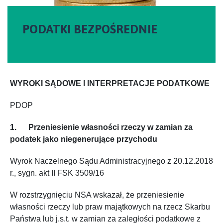
PODATKI BEZPOŚREDNIE
WYROKI SĄDOWE I INTERPRETACJE PODATKOWE
PDOP
1. Przeniesienie własności rzeczy w zamian za
podatek jako niegenerujące przychodu
Wyrok Naczelnego Sądu Administracyjnego z 20.12.2018
r., sygn. akt II FSK 3509/16
W rozstrzygnięciu NSA wskazał, że przeniesienie
własności rzeczy lub praw majątkowych na rzecz Skarbu
Państwa lub j.s.t. w zamian za zaległości podatkowe z