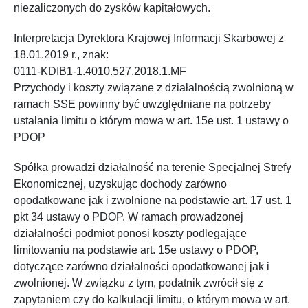
niezaliczonych do zysków kapitałowych.
Interpretacja Dyrektora Krajowej Informacji Skarbowej z
18.01.2019 r., znak:
0111-KDIB1-1.4010.527.2018.1.MF
Przychody i koszty związane z działalnością zwolnioną w
ramach SSE powinny być uwzględniane na potrzeby
ustalania limitu o którym mowa w art. 15e ust. 1 ustawy o
PDOP
Spółka prowadzi działalność na terenie Specjalnej Strefy
Ekonomicznej, uzyskując dochody zarówno
opodatkowane jak i zwolnione na podstawie art. 17 ust. 1
pkt 34 ustawy o PDOP. W ramach prowadzonej
działalności podmiot ponosi koszty podlegające
limitowaniu na podstawie art. 15e ustawy o PDOP,
dotyczące zarówno działalności opodatkowanej jak i
zwolnionej. W związku z tym, podatnik zwrócił się z
zapytaniem czy do kalkulacji limitu, o którym mowa w art.