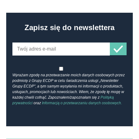
Zapisz się do newslettera
Wyrażam zgodę na przetwarzanie moich danych osobowych przez
podmioty z Grupy ECDP w celu świadczenia usługi „Newsletter
Grupy ECDP”, a tym samym wysyłania mi informacji o produktach,
usługach, promocjach lub nowościach. Wiem, że zgodę tę mogę w
każdej chwili cofnąć. Zapoznałem/zapoznałam się z
Polityką
prywatności
oraz
Informacją o przetwarzaniu danych osobowych.