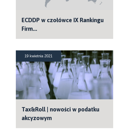
ECDDP w czołówce IX Rankingu
Firm...
19 kwietnia 2021
Tax&Roll | nowości w podatku
akcyzowym