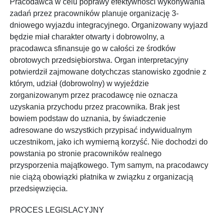
Pracodawca w celu poprawy efektywności wykonywania
zadań przez pracowników planuje organizację 3-
dniowego wyjazdu integracyjnego. Organizowany wyjazd
będzie miał charakter otwarty i dobrowolny, a
pracodawca sfinansuje go w całości ze środków
obrotowych przedsiębiorstwa. Organ interpretacyjny
potwierdził zajmowane dotychczas stanowisko zgodnie z
którym, udział (dobrowolny) w wyjeździe
zorganizowanym przez pracodawcę nie oznacza
uzyskania przychodu przez pracownika. Brak jest
bowiem podstaw do uznania, by świadczenie
adresowane do wszystkich przypisać indywidualnym
uczestnikom, jako ich wymierną korzyść. Nie dochodzi do
powstania po stronie pracowników realnego
przysporzenia majątkowego. Tym samym, na pracodawcy
nie ciążą obowiązki płatnika w związku z organizacją
przedsięwzięcia.
PROCES LEGISLACYJNY