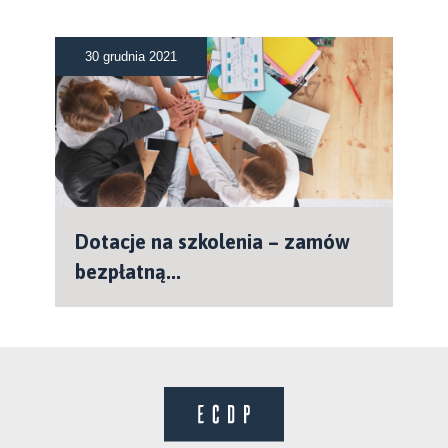
30 grudnia 2021
Dotacje na szkolenia – zamów
bezpłatną...