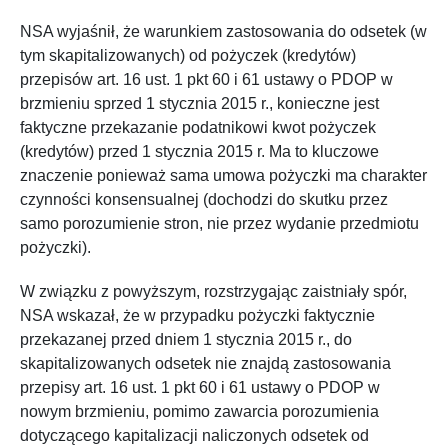
NSA wyjaśnił, że warunkiem zastosowania do odsetek (w
tym skapitalizowanych) od pożyczek (kredytów)
przepisów art. 16 ust. 1 pkt 60 i 61 ustawy o PDOP w
brzmieniu sprzed 1 stycznia 2015 r., konieczne jest
faktyczne przekazanie podatnikowi kwot pożyczek
(kredytów) przed 1 stycznia 2015 r. Ma to kluczowe
znaczenie ponieważ sama umowa pożyczki ma charakter
czynności konsensualnej (dochodzi do skutku przez
samo porozumienie stron, nie przez wydanie przedmiotu
pożyczki).
W związku z powyższym, rozstrzygając zaistniały spór,
NSA wskazał, że w przypadku pożyczki faktycznie
przekazanej przed dniem 1 stycznia 2015 r., do
skapitalizowanych odsetek nie znajdą zastosowania
przepisy art. 16 ust. 1 pkt 60 i 61 ustawy o PDOP w
nowym brzmieniu, pomimo zawarcia porozumienia
dotyczącego kapitalizacji naliczonych odsetek od