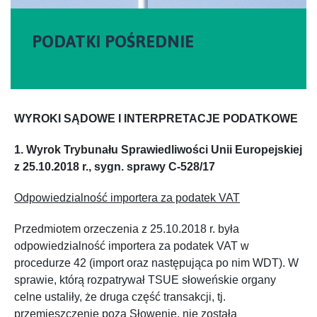
PODATKI POŚREDNIE
WYROKI SĄDOWE I INTERPRETACJE PODATKOWE
1. Wyrok Trybunału Sprawiedliwości Unii Europejskiej
z 25.10.2018 r., sygn. sprawy C-528/17
Odpowiedzialność importera za podatek VAT
Przedmiotem orzeczenia z 25.10.2018 r. była
odpowiedzialność importera za podatek VAT w
procedurze 42 (import oraz następująca po nim WDT). W
sprawie, którą rozpatrywał TSUE słoweńskie organy
celne ustaliły, że druga część transakcji, tj.
przemieszczenie poza Słowenię, nie została