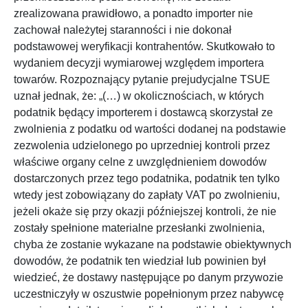
zrealizowana prawidłowo, a ponadto importer nie
zachował należytej staranności i nie dokonał
podstawowej weryfikacji kontrahentów. Skutkowało to
wydaniem decyzji wymiarowej względem importera
towarów. Rozpoznający pytanie prejudycjalne TSUE
uznał jednak, że: „(…) w okolicznościach, w których
podatnik będący importerem i dostawcą skorzystał ze
zwolnienia z podatku od wartości dodanej na podstawie
zezwolenia udzielonego po uprzedniej kontroli przez
właściwe organy celne z uwzględnieniem dowodów
dostarczonych przez tego podatnika, podatnik ten tylko
wtedy jest zobowiązany do zapłaty VAT po zwolnieniu,
jeżeli okaże się przy okazji późniejszej kontroli, że nie
zostały spełnione materialne przesłanki zwolnienia,
chyba że zostanie wykazane na podstawie obiektywnych
dowodów, że podatnik ten wiedział lub powinien był
wiedzieć, że dostawy następujące po danym przywozie
uczestniczyły w oszustwie popełnionym przez nabywcę