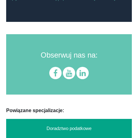
Obserwuj nas na:
Powiązane specjalizacje:
Doradztwo podatkowe