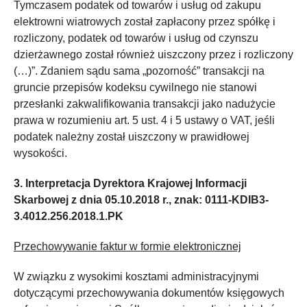
Tymczasem podatek od towarów i usług od zakupu
elektrowni wiatrowych został zapłacony przez spółkę i
rozliczony, podatek od towarów i usług od czynszu
dzierżawnego został również uiszczony przez i rozliczony
(…)”. Zdaniem sądu sama „pozorność” transakcji na
gruncie przepisów kodeksu cywilnego nie stanowi
przesłanki zakwalifikowania transakcji jako nadużycie
prawa w rozumieniu art. 5 ust. 4 i 5 ustawy o VAT, jeśli
podatek należny został uiszczony w prawidłowej
wysokości.
3. Interpretacja Dyrektora Krajowej Informacji
Skarbowej z dnia 05.10.2018 r., znak: 0111-KDIB3-
3.4012.256.2018.1.PK
Przechowywanie faktur w formie elektronicznej
W związku z wysokimi kosztami administracyjnymi
dotyczącymi przechowywania dokumentów księgowych