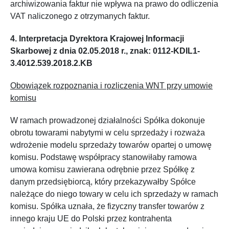
archiwizowania faktur nie wpływa na prawo do odliczenia
VAT naliczonego z otrzymanych faktur.
4. Interpretacja Dyrektora Krajowej Informacji
Skarbowej z dnia 02.05.2018 r., znak: 0112-KDIL1-
3.4012.539.2018.2.KB
Obowiązek rozpoznania i rozliczenia WNT przy umowie
komisu
W ramach prowadzonej działalności Spółka dokonuje
obrotu towarami nabytymi w celu sprzedaży i rozważa
wdrożenie modelu sprzedaży towarów opartej o umowę
komisu. Podstawę współpracy stanowiłaby ramowa
umowa komisu zawierana odrębnie przez Spółkę z
danym przedsiębiorcą, który przekazywałby Spółce
należące do niego towary w celu ich sprzedaży w ramach
komisu. Spółka uznała, że fizyczny transfer towarów z
innego kraju UE do Polski przez kontrahenta