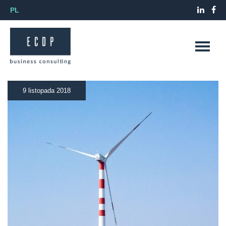
PL
9 listopada 2018