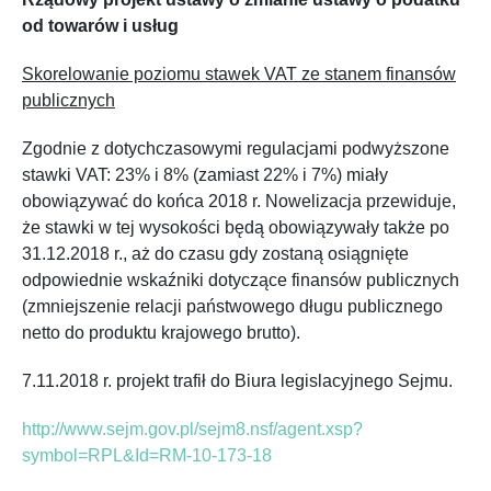
od towarów i usług
Skorelowanie poziomu stawek VAT ze stanem finansów
publicznych
Zgodnie z dotychczasowymi regulacjami podwyższone
stawki VAT: 23% i 8% (zamiast 22% i 7%) miały
obowiązywać do końca 2018 r. Nowelizacja przewiduje,
że stawki w tej wysokości będą obowiązywały także po
31.12.2018 r., aż do czasu gdy zostaną osiągnięte
odpowiednie wskaźniki dotyczące finansów publicznych
(zmniejszenie relacji państwowego długu publicznego
netto do produktu krajowego brutto).
7.11.2018 r. projekt trafił do Biura legislacyjnego Sejmu.
http://www.sejm.gov.pl/sejm8.nsf/agent.xsp?
symbol=RPL&Id=RM-10-173-18