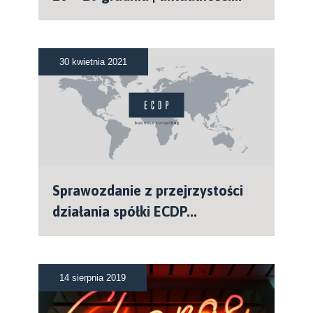
30 kwietnia 2021
Sprawozdanie z przejrzystości
działania spółki ECDP...
14 sierpnia 2019