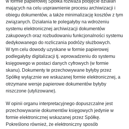
w formie papierowej Spółka rozważa podjęcie działań
mających na celu usprawnienie procesu archiwizacji i
obiegu dokumentów, a także minimalizację kosztów z tym
związanych. Działania te polegałyby na wdrożeniu
systemu elektronicznej archiwizacji dokumentów
zakupowych oraz rozbudowaniu funkcjonalności systemu
dedykowanego do rozliczania podróży służbowych.
W tym celu dowody uzyskane w formie papierowej
podlegałyby digitalizacji tj. wprowadzeniu do systemu
księgowego w postaci danych cyfrowych (w formie
skanu). Dokumenty te przechowywane byłyby przez
Spółkę wyłącznie we wskazanej formie elektronicznej, a
otrzymane wersje papierowe dokumentów byłyby
niszczone (utylizowane).
W opinii organu interpretacyjnego dopuszczalne jest
przechowywanie dokumentów księgowych jedynie w
formie elektronicznej wskazanej przez Spółkę.
Pokreślono również, że elektroniczny sposób