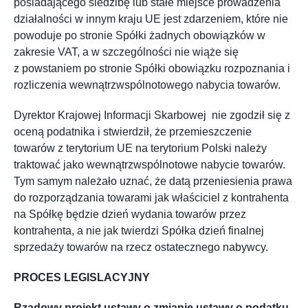
posiadającego siedzibę lub stałe miejsce prowadzenia
działalności w innym kraju UE jest zdarzeniem, które nie
powoduje po stronie Spółki żadnych obowiązków w
zakresie VAT, a w szczególności nie wiąże się
z powstaniem po stronie Spółki obowiązku rozpoznania i
rozliczenia wewnątrzwspólnotowego nabycia towarów.
Dyrektor Krajowej Informacji Skarbowej nie zgodził się z
oceną podatnika i stwierdził, że przemieszczenie
towarów z terytorium UE na terytorium Polski należy
traktować jako wewnątrzwspólnotowe nabycie towarów.
Tym samym należało uznać, że datą przeniesienia prawa
do rozporządzania towarami jak właściciel z kontrahenta
na Spółkę będzie dzień wydania towarów przez
kontrahenta, a nie jak twierdzi Spółka dzień finalnej
sprzedaży towarów na rzecz ostatecznego nabywcy.
PROCES LEGISLACYJNY
Rządowy projekt ustawy o zmianie ustawy o podatku