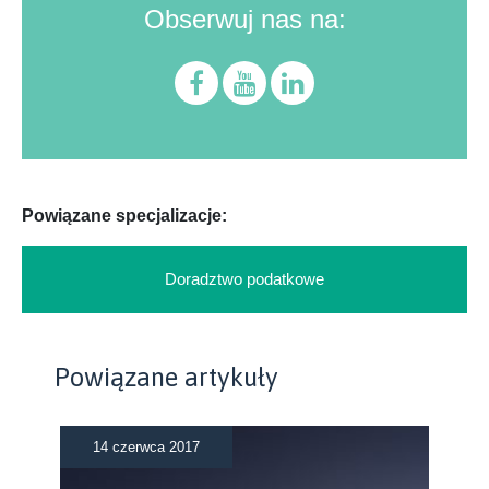
Obserwuj nas na:
Powiązane specjalizacje:
Doradztwo podatkowe
Powiązane artykuły
14 czerwca 2017