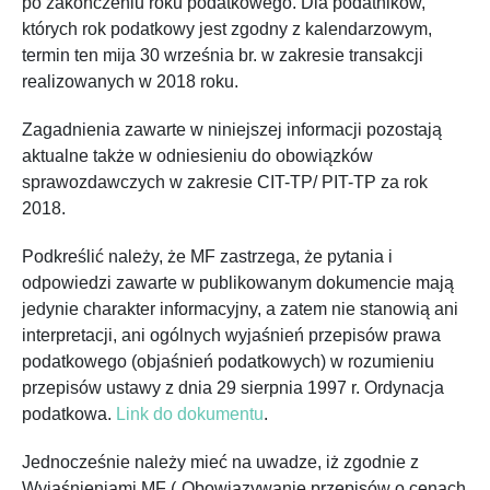
po zakończeniu roku podatkowego. Dla podatników,
których rok podatkowy jest zgodny z kalendarzowym,
termin ten mija 30 września br. w zakresie transakcji
realizowanych w 2018 roku.
Zagadnienia zawarte w niniejszej informacji pozostają
aktualne także w odniesieniu do obowiązków
sprawozdawczych w zakresie CIT-TP/ PIT-TP za rok
2018.
Podkreślić należy, że MF zastrzega, że pytania i
odpowiedzi zawarte w publikowanym dokumencie mają
jedynie charakter informacyjny, a zatem nie stanowią ani
interpretacji, ani ogólnych wyjaśnień przepisów prawa
podatkowego (objaśnień podatkowych) w rozumieniu
przepisów ustawy z dnia 29 sierpnia 1997 r. Ordynacja
podatkowa.
Link do dokumentu
.
Jednocześnie należy mieć na uwadze, iż zgodnie z
Wyjaśnieniami MF („Obowiązywanie przepisów o cenach