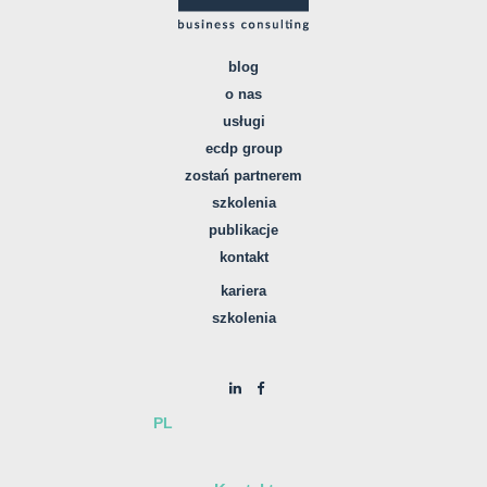
blog
o nas
usługi
ecdp group
zostań partnerem
szkolenia
publikacje
kontakt
kariera
szkolenia
PL