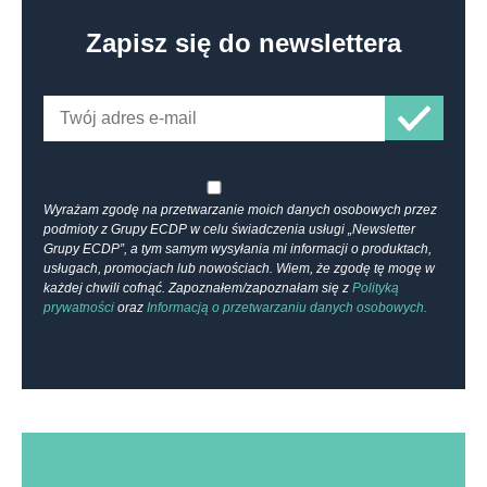
Zapisz się do newslettera
Wyrażam zgodę na przetwarzanie moich danych osobowych przez
podmioty z Grupy ECDP w celu świadczenia usługi „Newsletter
Grupy ECDP”, a tym samym wysyłania mi informacji o produktach,
usługach, promocjach lub nowościach. Wiem, że zgodę tę mogę w
każdej chwili cofnąć. Zapoznałem/zapoznałam się z
Polityką
prywatności
oraz
Informacją o przetwarzaniu danych osobowych.