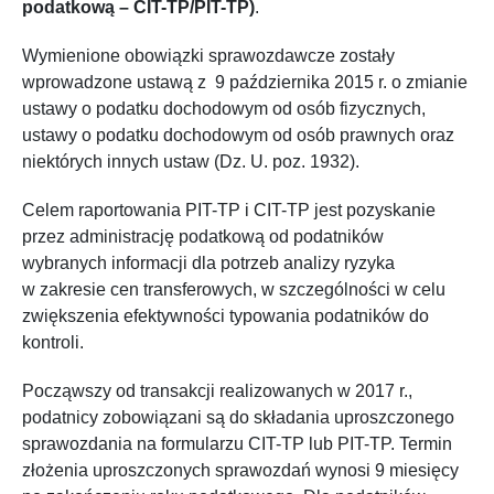
podatkową – CIT-TP/PIT-TP)
.
Wymienione obowiązki sprawozdawcze zostały
wprowadzone ustawą z 9 października 2015 r. o zmianie
ustawy o podatku dochodowym od osób fizycznych,
ustawy o podatku dochodowym od osób prawnych oraz
niektórych innych ustaw (Dz. U. poz. 1932).
Celem raportowania PIT-TP i CIT-TP jest pozyskanie
przez administrację podatkową od podatników
wybranych informacji dla potrzeb analizy ryzyka
w zakresie cen transferowych, w szczególności w celu
zwiększenia efektywności typowania podatników do
kontroli.
Począwszy od transakcji realizowanych w 2017 r.,
podatnicy zobowiązani są do składania uproszczonego
sprawozdania na formularzu CIT-TP lub PIT-TP. Termin
złożenia uproszczonych sprawozdań wynosi 9 miesięcy