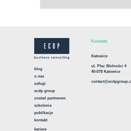
Kontakt
Katowice
ul. Plac Wolności 4
blog
40-078 Katowice
o nas
contact@ecdpgroup.
usługi
ecdp group
zostań partnerem
szkolenia
publikacje
kontakt
kariera