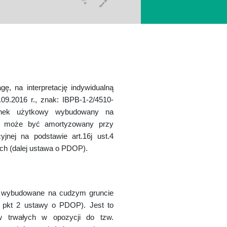
 na interpretację indywidualną
09.2016 r., znak: IBPB-1-2/4510-
ynek użytkowy wybudowany na
nie może być amortyzowany przy
yjnej na podstawie art.16j ust.4
h (dalej ustawa o PDOP).
e wybudowane na cudzym gruncie
.2 pkt 2 ustawy o PDOP). Jest to
ów trwałych w opozycji do tzw.