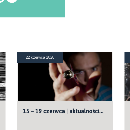
22 czerwca 2020
15 – 19 czerwca | aktualności...