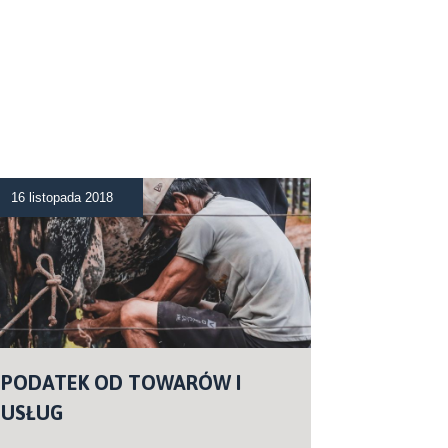
16 listopada 2018
PODATEK OD TOWARÓW I
USŁUG