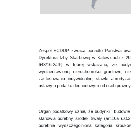
Zespół ECDDP zwraca ponadto Państwa uwagę,
Dyrektora Izby Skarbowej w Katowicach z 20.
643/16-2/JP, w której wskazano, że bud
wydzierżawionej nieruchomości gruntowej 
zastosowaniu indywidualnej stawki amortyzac
ustawy o podatku dochodowym od osób prawnyc
Organ podatkowy uznał, że budynki i budowl
stanowią odrębny środek trwały (art.16a ust
odrębnie wyszczególniona kategoria środk