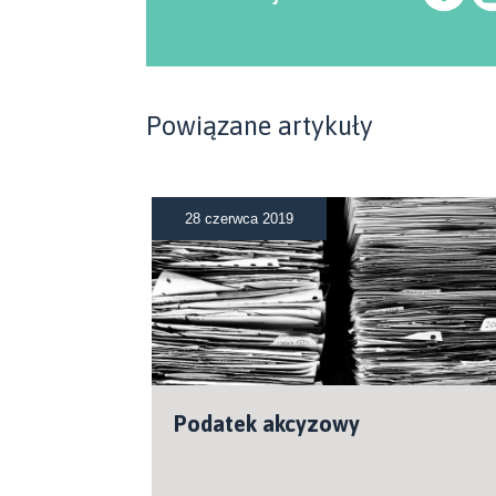
Powiązane artykuły
28 czerwca 2019
Podatek akcyzowy