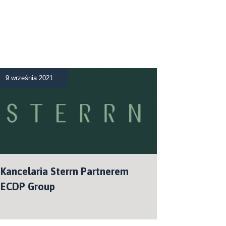
9 września 2021
Kancelaria Sterrn Partnerem
ECDP Group