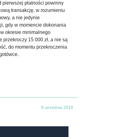
d pierwszej płatności powinny
ową transakcję, w rozumieniu
owy, a nie jedynie
cji, gdy w momencie dokonania
ż w okresie minimalnego
 przekroczy 15 000 zł, a nie są
rtość, do momentu przekroczenia
gotówce.
6 września 2018