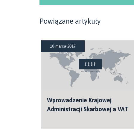
Powiązane artykuły
10 marca 2017
Wprowadzenie Krajowej
Administracji Skarbowej a VAT