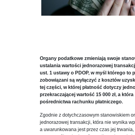
Organy podatkowe zmieniają swoje stano
ustalania wartości jednorazowej transakcji
ust. 1 ustawy o PDOP, w myśl którego to 
zobowiązani są wyłączyć z kosztów uzys
tej części, w której płatność dotyczy jedn
przekraczającej wartość 15 000 zł, a któr
pośrednictwa rachunku płatniczego.
Zgodnie z dotychczasowym stanowiskiem o
jednorazowej transakcji, która nie wynika 
a uwarunkowana jest przez czas jej trwania,