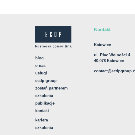
Kontakt
Katowice
ul. Plac Wolności 4
blog
40-078 Katowice
o nas
contact@ecdpgroup.
usługi
ecdp group
zostań partnerem
szkolenia
publikacje
kontakt
kariera
szkolenia