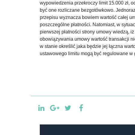
wypowiedzenia przekroczy limit 15.000 zł, o
być one rozliczane bezgotówkowo. Jednoraz
przepisu wyznacza bowiem wartość całej um
poszczególne płatności. Natomiast, w sytua
pierwszej płatności strony umowy wiedzą, i
obowiązywania umowy wartość transakcji nie
w stanie określić jaka będzie jej łączna wa
ustawowego limitu mogą być regulowane w 