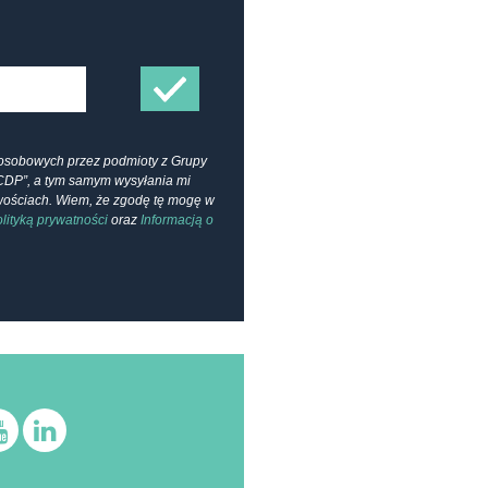
osobowych przez podmioty z Grupy
CDP”, a tym samym wysyłania mi
owościach. Wiem, że zgodę tę mogę w
lityką prywatności
oraz
Informacją o