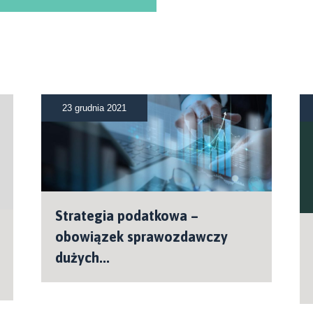
23 grudnia 2021
Strategia podatkowa –
obowiązek sprawozdawczy
dużych...