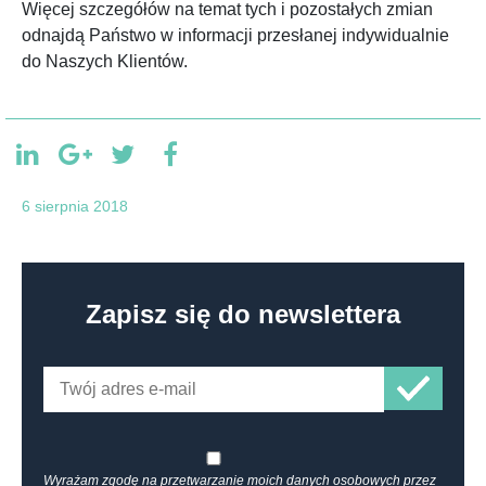
Więcej szczegółów na temat tych i pozostałych zmian
odnajdą Państwo w informacji przesłanej indywidualnie
do Naszych Klientów.
6 sierpnia 2018
Zapisz się do newslettera
Wyrażam zgodę na przetwarzanie moich danych osobowych przez