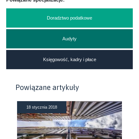
Doradztwo podatkowe
Audyty
Księgowość, kadry i płace
Powiązane artykuły
18 stycznia 2018