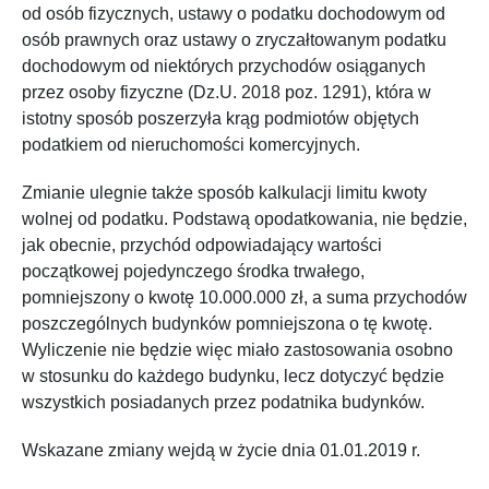
od osób fizycznych, ustawy o podatku dochodowym od
osób prawnych oraz ustawy o zryczałtowanym podatku
dochodowym od niektórych przychodów osiąganych
przez osoby fizyczne (Dz.U. 2018 poz. 1291), która w
istotny sposób poszerzyła krąg podmiotów objętych
podatkiem od nieruchomości komercyjnych.
Zmianie ulegnie także sposób kalkulacji limitu kwoty
wolnej od podatku. Podstawą opodatkowania, nie będzie,
jak obecnie, przychód odpowiadający wartości
początkowej pojedynczego środka trwałego,
pomniejszony o kwotę 10.000.000 zł, a suma przychodów
poszczególnych budynków pomniejszona o tę kwotę.
Wyliczenie nie będzie więc miało zastosowania osobno
w stosunku do każdego budynku, lecz dotyczyć będzie
wszystkich posiadanych przez podatnika budynków.
Wskazane zmiany wejdą w życie dnia 01.01.2019 r.