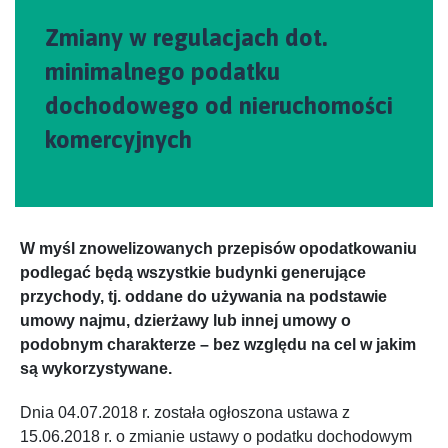
Zmiany w regulacjach dot.
minimalnego podatku
dochodowego od nieruchomości
komercyjnych
W myśl znowelizowanych przepisów opodatkowaniu
podlegać będą wszystkie budynki generujące
przychody, tj. oddane do używania na podstawie
umowy najmu, dzierżawy lub innej umowy o
podobnym charakterze – bez względu na cel w jakim
są wykorzystywane.
Dnia 04.07.2018 r. została ogłoszona ustawa z
15.06.2018 r. o zmianie ustawy o podatku dochodowym