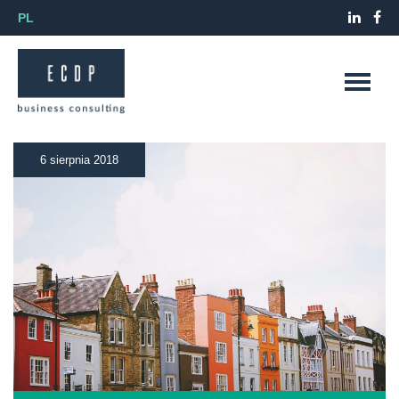
PL
6 sierpnia 2018