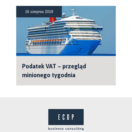
16 sierpnia 2019
Podatek VAT – przegląd
minionego tygodnia