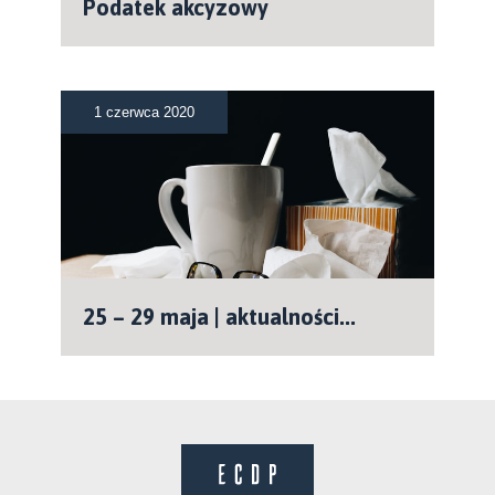
Podatek akcyzowy
1 czerwca 2020
25 – 29 maja | aktualności...