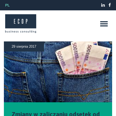
PL
29 sierpnia 2017
Zmiany w zaliczaniu odsetek od