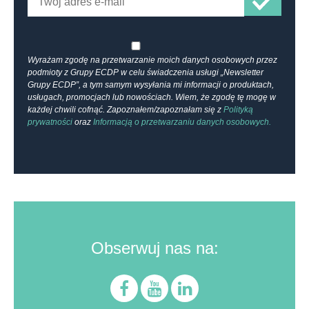
Wyrażam zgodę na przetwarzanie moich danych osobowych przez
podmioty z Grupy ECDP w celu świadczenia usługi „Newsletter
Grupy ECDP”, a tym samym wysyłania mi informacji o produktach,
usługach, promocjach lub nowościach. Wiem, że zgodę tę mogę w
każdej chwili cofnąć. Zapoznałem/zapoznałam się z
Polityką
prywatności
oraz
Informacją o przetwarzaniu danych osobowych.
Obserwuj nas na: