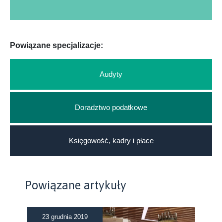
Powiązane specjalizacje:
Audyty
Doradztwo podatkowe
Księgowość, kadry i płace
Powiązane artykuły
23 grudnia 2019