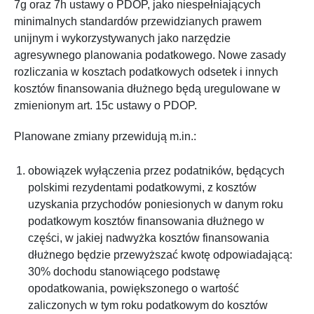
7g oraz 7h ustawy o PDOP, jako niespełniających
minimalnych standardów przewidzianych prawem
unijnym i wykorzystywanych jako narzędzie
agresywnego planowania podatkowego. Nowe zasady
rozliczania w kosztach podatkowych odsetek i innych
kosztów finansowania dłużnego będą uregulowane w
zmienionym art. 15c ustawy o PDOP.
Planowane zmiany przewidują m.in.:
obowiązek wyłączenia przez podatników, będących
polskimi rezydentami podatkowymi, z kosztów
uzyskania przychodów poniesionych w danym roku
podatkowym kosztów finansowania dłużnego w
części, w jakiej nadwyżka kosztów finansowania
dłużnego będzie przewyższać kwotę odpowiadającą:
30% dochodu stanowiącego podstawę
opodatkowania, powiększonego o wartość
zaliczonych w tym roku podatkowym do kosztów