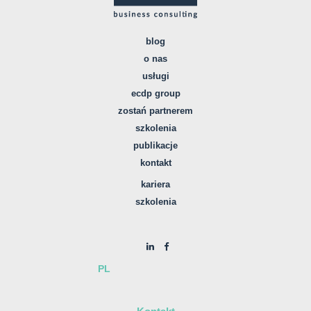
blog
o nas
usługi
ecdp group
zostań partnerem
szkolenia
publikacje
kontakt
kariera
szkolenia
PL