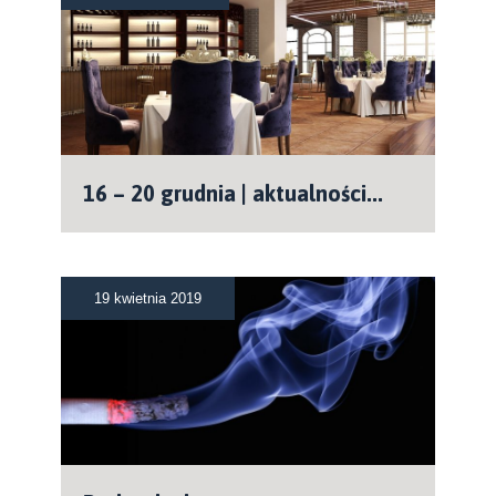
16 – 20 grudnia | aktualności...
19 kwietnia 2019