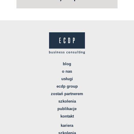
blog
o nas
usługi
ecdp group
zostań partnerem
szkolenia
publikacje
kontakt
kariera
szkolenia