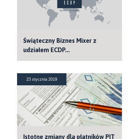
Świąteczny Biznes Mixer z
udziałem ECDP...
23 stycznia 2019
Istotne zmiany dla płatników PIT