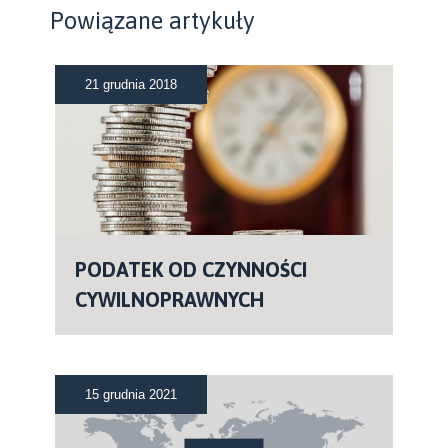
Powiązane artykuły
21 grudnia 2018
PODATEK OD CZYNNOŚCI
CYWILNOPRAWNYCH
15 grudnia 2021