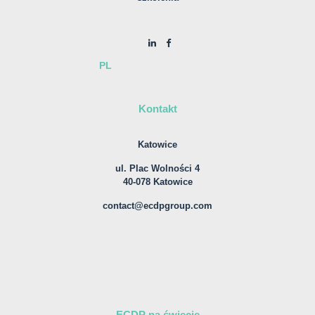
PL
Kontakt
Katowice
ul. Plac Wolności 4
40-078 Katowice
contact@ecdpgroup.com
ECDP na świecie