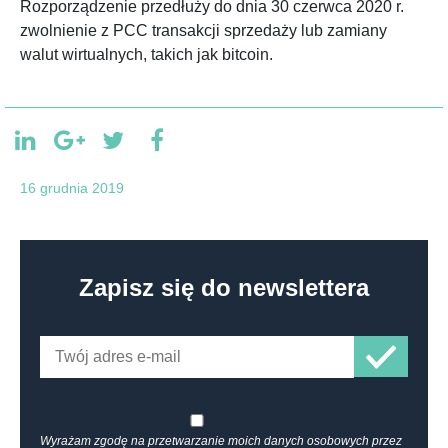
Rozporządzenie przedłuży do dnia 30 czerwca 2020 r.
zwolnienie z PCC transakcji sprzedaży lub zamiany
walut wirtualnych, takich jak bitcoin.
16 grudnia 2019
Zapisz się do newslettera
Wyrażam zgodę na przetwarzanie moich danych osobowych przez