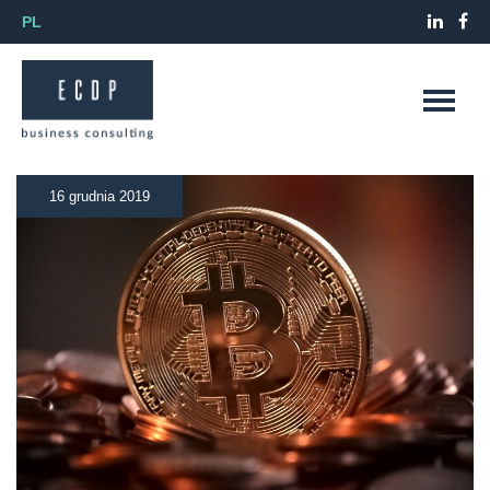
PL
16 grudnia 2019