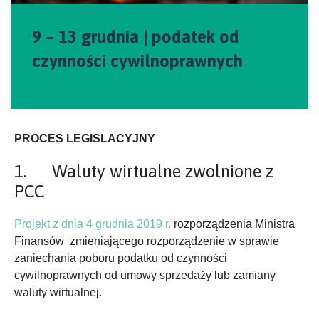
9 – 13 grudnia | podatek od
czynności cywilnoprawnych
PROCES LEGISLACYJNY
1. Waluty wirtualne zwolnione z
PCC
Projekt z dnia 4 grudnia 2019 r.
rozporządzenia Ministra
Finansów zmieniającego rozporządzenie w sprawie
zaniechania poboru podatku od czynności
cywilnoprawnych od umowy sprzedaży lub zamiany
waluty wirtualnej.