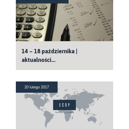
14 – 18 października |
aktualności...
20 lutego 2017