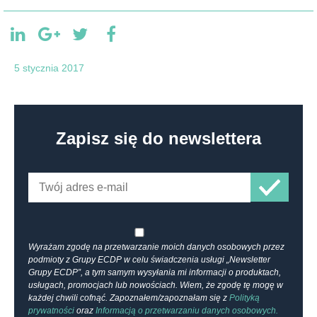
5 stycznia 2017
Zapisz się do newslettera
Wyrażam zgodę na przetwarzanie moich danych osobowych przez
podmioty z Grupy ECDP w celu świadczenia usługi „Newsletter
Grupy ECDP”, a tym samym wysyłania mi informacji o produktach,
usługach, promocjach lub nowościach. Wiem, że zgodę tę mogę w
każdej chwili cofnąć. Zapoznałem/zapoznałam się z
Polityką
prywatności
oraz
Informacją o przetwarzaniu danych osobowych.