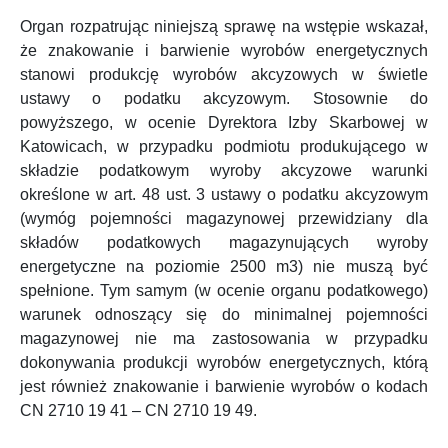
Organ rozpatrując niniejszą sprawę na wstępie wskazał,
że znakowanie i barwienie wyrobów energetycznych
stanowi produkcję wyrobów akcyzowych w świetle
ustawy o podatku akcyzowym. Stosownie do
powyższego, w ocenie Dyrektora Izby Skarbowej w
Katowicach, w przypadku podmiotu produkującego w
składzie podatkowym wyroby akcyzowe warunki
określone w art. 48 ust. 3 ustawy o podatku akcyzowym
(wymóg pojemności magazynowej przewidziany dla
składów podatkowych magazynujących wyroby
energetyczne na poziomie 2500 m
3
) nie muszą być
spełnione. Tym samym (w ocenie organu podatkowego)
warunek odnoszący się do minimalnej pojemności
magazynowej nie ma zastosowania w przypadku
dokonywania produkcji wyrobów energetycznych, którą
jest również znakowanie i barwienie wyrobów o kodach
CN 2710 19 41 – CN 2710 19 49.