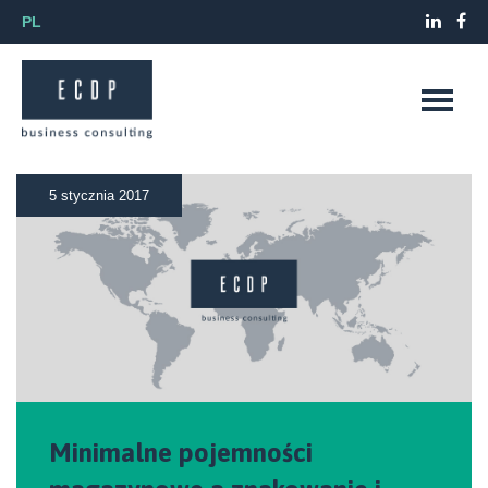
PL
5 stycznia 2017
Minimalne pojemności