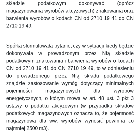
składzie podatkowym dokonywać (oprócz
magazynowania wyrobów akcyzowych) znakowania oraz
barwienia wyrobów o kodach CN od 2710 19 41 do CN
2710 19 49.
Spółka
sformułowała pytanie, czy w sytuacji kiedy będzie
dokonywała w prowadzonym przez Nią składzie
podatkowym znakowania i barwienia wyrobów o kodach
CN od 2710 19 41 do CN 2710 19 49, to w odniesieniu
do prowadzonego przez Nią składu podatkowego
znajdzie zastosowanie wymóg dotyczący minimalnych
pojemności magazynowych dla wyrobów
energetycznych, o którym mowa w art. 48 ust. 3 pkt 3
ustawy o podatku akcyzowym (w przypadku składów
podatkowych magazynowych oznacza to, że pojemność
magazynowa dla ww. wyrobów wynosić powinna co
najmniej 2500 m
3
).