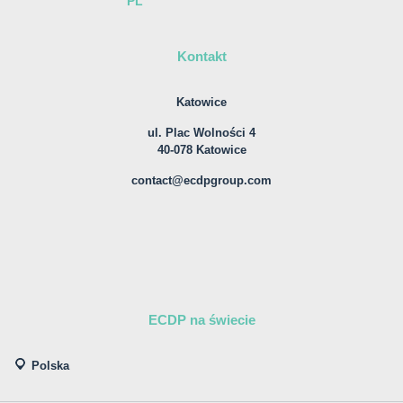
PL
Kontakt
Katowice
ul. Plac Wolności 4
40-078 Katowice
contact@ecdpgroup.com
ECDP na świecie
Polska