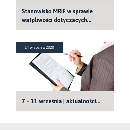
Stanowisko MRiF w sprawie
wątpliwości dotyczących...
14 września 2020
7 – 11 września | aktualności...