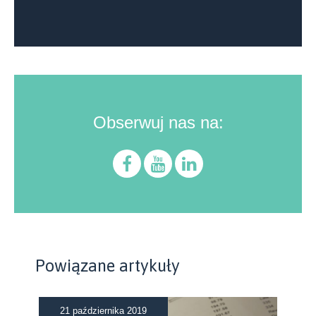
Obserwuj nas na:
Powiązane artykuły
21 października 2019