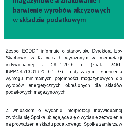
magazynowe a znakowanie i
barwienie wyrobów akcyzowych
w składzie podatkowym
Zespół ECDDP informuje o stanowisku Dyrektora Izby
Skarbowej w Katowicach wyrażonym w interpretacji
indywidualnej z 28.11.2016 r. (znak:
2461-
IBPP4.4513.316.2016.1.LG) dotyczącym spełnienia
wymogu minimalnych pojemności magazynowych dla
wyrobów energetycznych określonych dla składów
podatkowych magazynowych.
Z wnioskiem o wydanie interpretacji indywidualnej
zwróciła się Spółka ubiegająca się o wydanie zezwolenia
na prowadzenie składu podatkowego. Spółka zamierza w