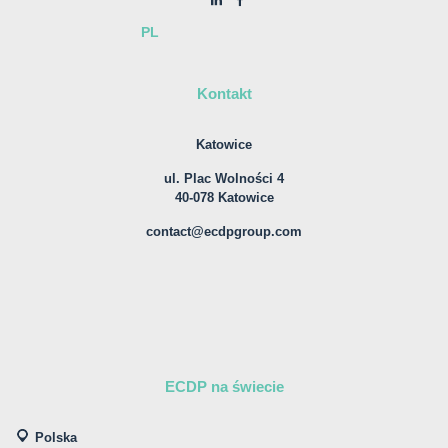
PL
Kontakt
Katowice
ul. Plac Wolności 4
40-078 Katowice
contact@ecdpgroup.com
ECDP na świecie
Polska