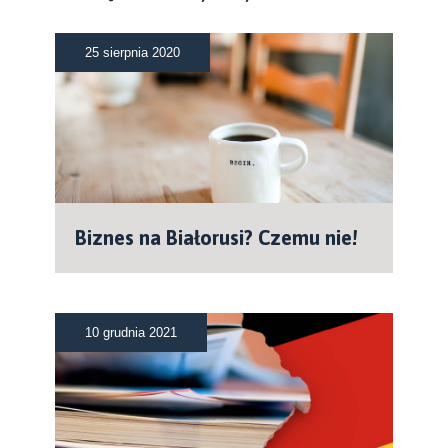
25 sierpnia 2020
Biznes na Białorusi? Czemu nie!
10 grudnia 2021