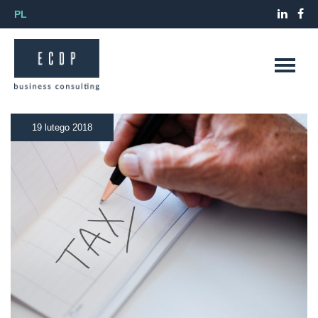
PL
19 lutego 2018