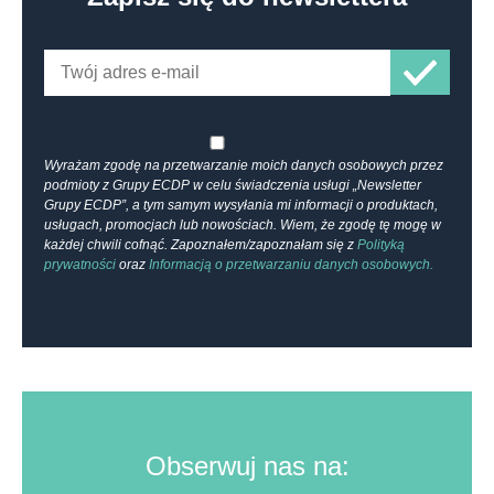
Wyrażam zgodę na przetwarzanie moich danych osobowych przez
podmioty z Grupy ECDP w celu świadczenia usługi „Newsletter
Grupy ECDP”, a tym samym wysyłania mi informacji o produktach,
usługach, promocjach lub nowościach. Wiem, że zgodę tę mogę w
każdej chwili cofnąć. Zapoznałem/zapoznałam się z
Polityką
prywatności
oraz
Informacją o przetwarzaniu danych osobowych.
Obserwuj nas na: