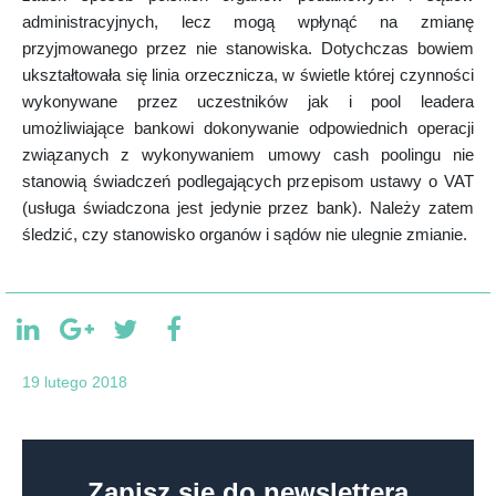
administracyjnych, lecz mogą wpłynąć na zmianę
przyjmowanego przez nie stanowiska. Dotychczas bowiem
ukształtowała się linia orzecznicza, w świetle której czynności
wykonywane przez uczestników jak i pool leadera
umożliwiające bankowi dokonywanie odpowiednich operacji
związanych z wykonywaniem umowy cash poolingu nie
stanowią świadczeń podlegających przepisom ustawy o VAT
(usługa świadczona jest jedynie przez bank). Należy zatem
śledzić, czy stanowisko organów i sądów nie ulegnie zmianie.
19 lutego 2018
Zapisz się do newslettera