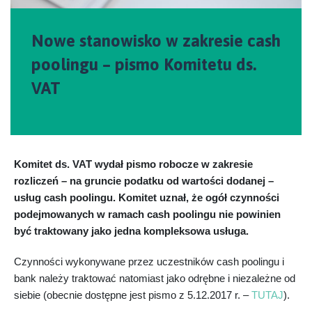
Nowe stanowisko w zakresie cash
poolingu – pismo Komitetu ds.
VAT
Komitet ds. VAT wydał pismo robocze w zakresie
rozliczeń – na gruncie podatku od wartości dodanej –
usług cash poolingu. Komitet uznał, że ogół czynności
podejmowanych w ramach cash poolingu nie powinien
być traktowany jako jedna kompleksowa usługa.
Czynności wykonywane przez uczestników cash poolingu i
bank należy traktować natomiast jako odrębne i niezależne od
siebie (obecnie dostępne jest pismo z 5.12.2017 r. –
TUTAJ
).