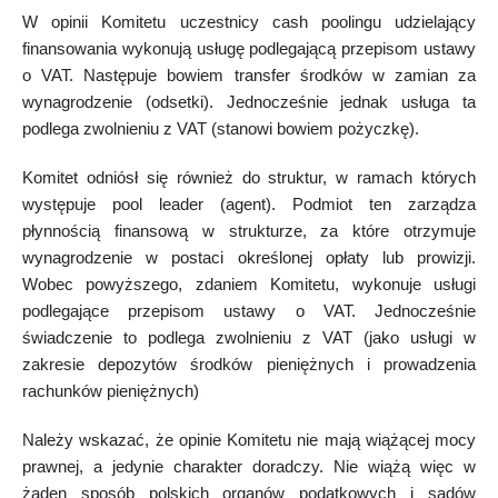
W opinii Komitetu uczestnicy cash poolingu udzielający
finansowania wykonują usługę podlegającą przepisom ustawy
o VAT. Następuje bowiem transfer środków w zamian za
wynagrodzenie (odsetki). Jednocześnie jednak usługa ta
podlega zwolnieniu z VAT (stanowi bowiem pożyczkę).
Komitet odniósł się również do struktur, w ramach których
występuje pool leader (agent). Podmiot ten zarządza
płynnością finansową w strukturze, za które otrzymuje
wynagrodzenie w postaci określonej opłaty lub prowizji.
Wobec powyższego, zdaniem Komitetu, wykonuje usługi
podlegające przepisom ustawy o VAT. Jednocześnie
świadczenie to podlega zwolnieniu z VAT (jako usługi w
zakresie depozytów środków pieniężnych i prowadzenia
rachunków pieniężnych)
Należy wskazać, że opinie Komitetu nie mają wiążącej mocy
prawnej, a jedynie charakter doradczy. Nie wiążą więc w
żaden sposób polskich organów podatkowych i sądów